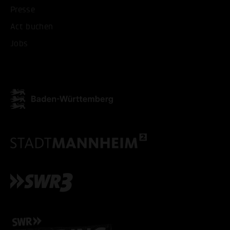
Presse
Act buchen
Jobs
ALLE COOKIES AKZEPT
ALLE COOKIES ABLE