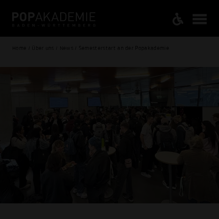
Home / Über uns / News / Semesterstart an der Popakademie