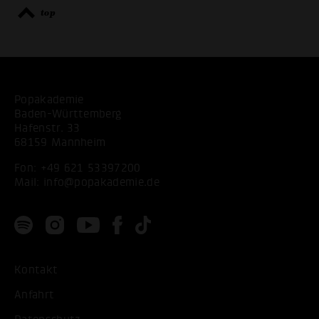
top
Popakademie
Baden-Württemberg
Hafenstr. 33
68159 Mannheim
Fon:
+49 621 53397200
Mail:
info@popakademie.de
Kontakt
Anfahrt