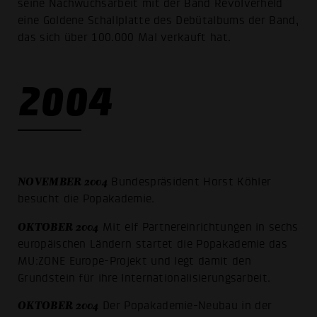
seine Nachwuchsarbeit mit der Band Revolverheld
eine Goldene Schallplatte des Debütalbums der Band,
das sich über 100.000 Mal verkauft hat.
2004
NOVEMBER 2004
Bundespräsident Horst Köhler
besucht die Popakademie.
OKTOBER 2004
Mit elf Partnereinrichtungen in sechs
europäischen Ländern startet die Popakademie das
MU:ZONE Europe-Projekt und legt damit den
Grundstein für ihre Internationalisierungsarbeit.
OKTOBER 2004
Der Popakademie-Neubau in der