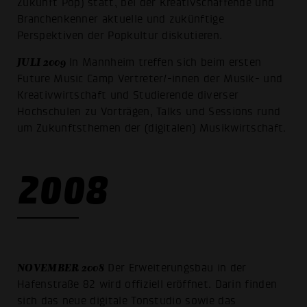
Zukunft Pop) statt, bei der Kreativschaffende und
Branchenkenner aktuelle und zukünftige
Perspektiven der Popkultur diskutieren.
JULI 2009
In Mannheim treffen sich beim ersten
Future Music Camp Vertreter/-innen der Musik- und
Kreativwirtschaft und Studierende diverser
Hochschulen zu Vorträgen, Talks und Sessions rund
um Zukunftsthemen der (digitalen) Musikwirtschaft.
2008
NOVEMBER 2008
Der Erweiterungsbau in der
Hafenstraße 82 wird offiziell eröffnet. Darin finden
sich das neue digitale Tonstudio sowie das