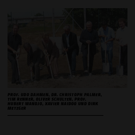
PROF. UDO DAHMEN, DR. CHRISTOPH PALMER,
ALLE COOKIES AKZEPT
TIM RENNER, OLIVER SCHULTEN, PROF.
HUBERT WANDJO, XAVIER NAIDOO UND DIRK
METZGER
ALLE COOKIES ABLE