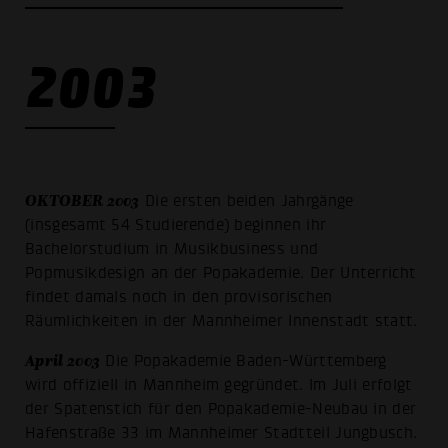
2003
OKTOBER 2003
Die ersten beiden Jahrgänge
(insgesamt 54 Studierende) beginnen ihr
Bachelorstudium in Musikbusiness und
Popmusikdesign an der Popakademie. Der Unterricht
findet damals noch in den provisorischen
Räumlichkeiten in der Mannheimer Innenstadt statt.
April 2003
Die Popakademie Baden-Württemberg
wird offiziell in Mannheim gegründet. Im Juli erfolgt
der Spatenstich für den Popakademie-Neubau in der
Hafenstraße 33 im Mannheimer Stadtteil Jungbusch.