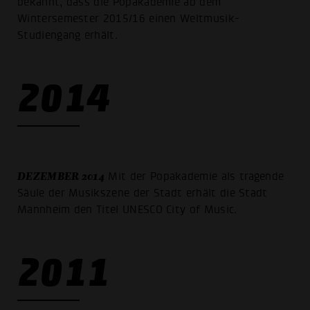
bekannt, dass die Popakademie ab dem
Wintersemester 2015/16 einen Weltmusik-
Studiengang erhält.
2014
DEZEMBER 2014
Mit der Popakademie als tragende
Säule der Musikszene der Stadt erhält die Stadt
Mannheim den Titel UNESCO City of Music.
2011