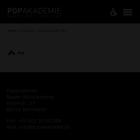
Home / Studium / Musikbusiness B.A.
top
Popakademie
Baden-Württemberg
Hafenstr. 33
68159 Mannheim
Fon:
+49 621 53397200
Mail:
info@popakademie.de