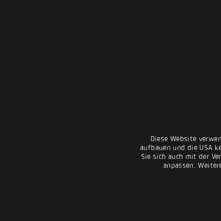
Diese Website verwen
aufbauen und die USA kei
Sie sich auch mit der Ve
anpassen. Weiter