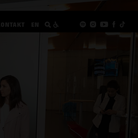
KONTAKT
EN