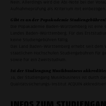
Nein. Allerdings wird die Abi-Note bei der Vor
Aufnahmeprüfung als Kriterium mit einbezogen
Gibt es an der Popakademie Studiengebühren
Die Popakademie Baden-Württemberg ist eine s
Landes Baden-Württemberg. Für das Erststudi
keine Studiengebühren fällig.
Das Land Baden-Württemberg erhebt seit dem W
staatlichen Hochschulen
Studiengebühren für g
sowie für ein Zweitstudium
.
Ist der Studiengang Musikbusiness akkreditie
Ja, der Studiengang Musikbusiness ist durch das
Qualitätssicherungs-Institut ACQUIN akkreditier
INFOS ZUM STUDIENGA