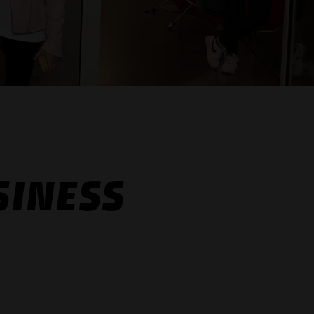
SINESS