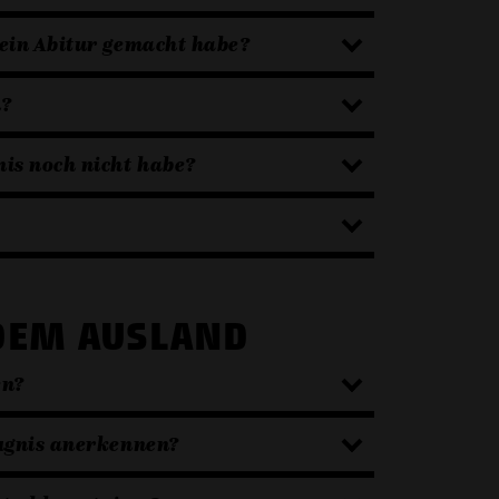
ein Abitur gemacht habe?
n?
is noch nicht habe?
DEM AUSLAND
en?
eugnis anerkennen?