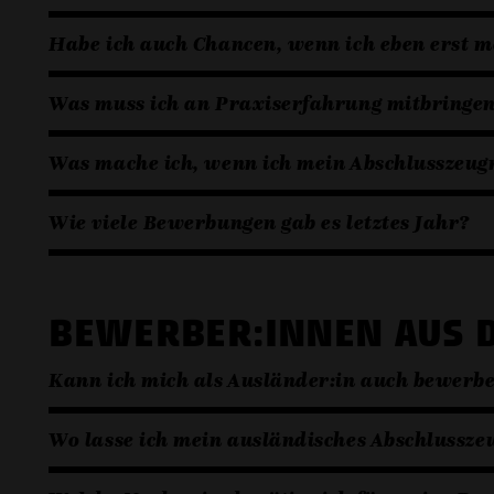
Habe ich auch Chancen, wenn ich eben erst m
Was muss ich an Praxiserfahrung mitbringe
Was mache ich, wenn ich mein Abschlusszeugn
Wie viele Bewerbungen gab es letztes Jahr?
BEWERBER:INNEN AUS 
Kann ich mich als Ausländer:in auch bewerb
Wo lasse ich mein ausländisches Abschlussz