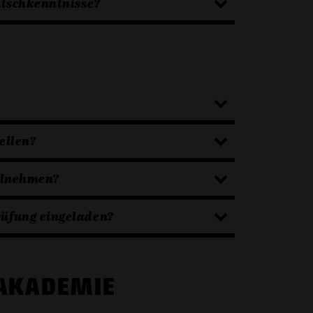
utschkenntnisse?
ellen?
ilnehmen?
üfung eingeladen?
PAKADEMIE