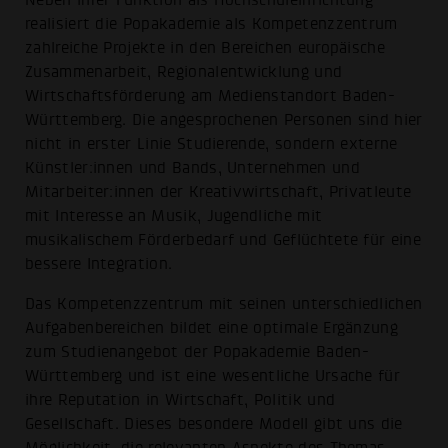
realisiert die Popakademie als Kompetenzzentrum
zahlreiche Projekte in den Bereichen europäische
Zusammenarbeit, Regionalentwicklung und
Wirtschafts­förderung am Medienstandort Baden-
Württemberg. Die angesprochenen Personen sind hier
nicht in erster Linie Studierende, sondern externe
Künstler:innen und Bands, Unternehmen und
Mitarbeiter:innen der Kreativwirtschaft, Privatleute
mit Interesse an Musik, Jugendliche mit
musikalischem Förderbedarf und Geflüchtete für eine
bessere Integration.
Das Kompetenzzentrum mit seinen unterschiedlichen
Aufgabenbereichen bildet eine optimale Ergänzung
zum Studienangebot der Popakademie Baden-
Württemberg und ist eine wesentliche Ursache für
ihre Reputation in Wirtschaft, Politik und
Gesellschaft. Dieses besondere Modell gibt uns die
Möglichkeit, die relevanten Aspekte des Themas