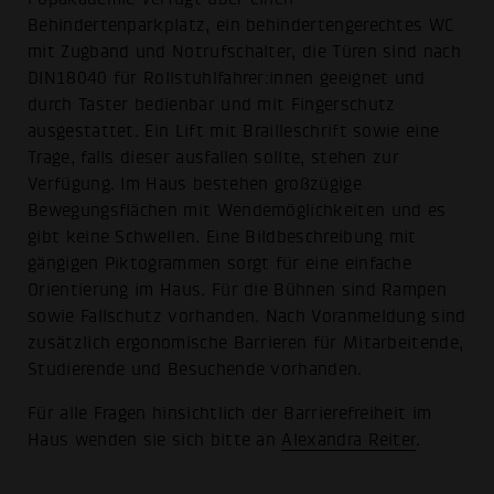
Behindertenparkplatz, ein behindertengerechtes WC
mit Zugband und Notrufschalter, die Türen sind nach
DIN18040 für Rollstuhlfahrer:innen geeignet und
durch Taster bedienbar und mit Fingerschutz
ausgestattet. Ein Lift mit Brailleschrift sowie eine
Trage, falls dieser ausfallen sollte, stehen zur
Verfügung. Im Haus bestehen großzügige
Bewegungsflächen mit Wendemöglichkeiten und es
gibt keine Schwellen. Eine Bildbeschreibung mit
gängigen Piktogrammen sorgt für eine einfache
Orientierung im Haus. Für die Bühnen sind Rampen
sowie Fallschutz vorhanden. Nach Voranmeldung sind
zusätzlich ergonomische Barrieren für Mitarbeitende,
Studierende und Besuchende vorhanden.
Für alle Fragen hinsichtlich der Barrierefreiheit im
Haus wenden sie sich bitte an
Alexandra Reiter
.