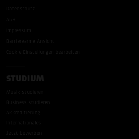
Datenschutz
AGB
Impressum
Barrierearme Ansicht
Cookie Einstellungen bearbeiten
STUDIUM
ALLE COOKIES AKZEPT
Musik studieren
ALLE COOKIES ABLE
Business studieren
Akkreditierung
Internationales
Jetzt bewerben