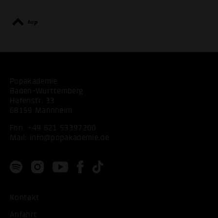
top
Popakademie
Baden-Württemberg
Hafenstr. 33
68159 Mannheim
Fon:
+49 621 53397200
Mail:
info@popakademie.de
Kontakt
Anfahrt