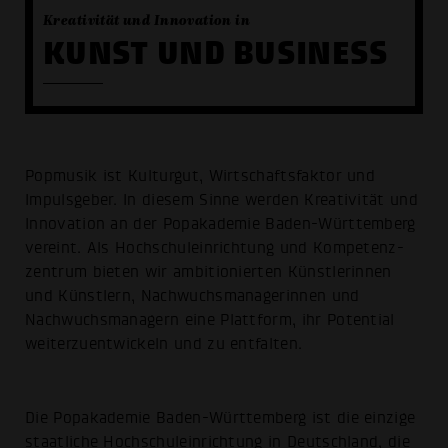
Kreativität und Innovation in
KUNST UND BUSINESS
Popmusik ist Kulturgut, Wirtschafts­faktor und
Impulsgeber. In diesem Sinne werden Kreativität und
Innovation an der Popakademie Baden-Württemberg
vereint. Als Hochschul­einrichtung und Kompetenz­
zentrum bieten wir ambiti­onierten Künstlerinnen
und Künstlern, Nachwuchs­managerinnen und
Nachwuchsmanagern eine Plattform, ihr Potential
weiterzuentwickeln und zu entfalten.
Die Popakademie Baden-Württemberg ist die einzige
staatliche Hochschul­einrichtung in Deutschland, die