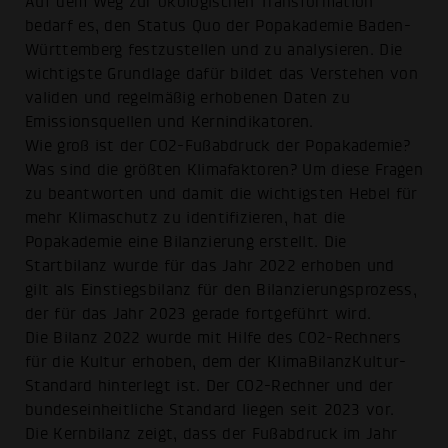
Auf dem Weg zur ökologischen Transformation
bedarf es, den Status Quo der Popakademie Baden-
Württemberg festzustellen und zu analysieren. Die
wichtigste Grundlage dafür bildet das Verstehen von
validen und regelmäßig erhobenen Daten zu
Emissionsquellen und Kernindikatoren.
Wie groß ist der CO2-Fußabdruck der Popakademie?
Was sind die größten Klimafaktoren? Um diese Fragen
zu beantworten und damit die wichtigsten Hebel für
mehr Klimaschutz zu identifizieren, hat die
Popakademie eine Bilanzierung erstellt. Die
Startbilanz wurde für das Jahr 2022 erhoben und
gilt als Einstiegsbilanz für den Bilanzierungsprozess,
der für das Jahr 2023 gerade fortgeführt wird.
Die Bilanz 2022 wurde mit Hilfe des CO2-Rechners
für die Kultur erhoben, dem der KlimaBilanzKultur-
Standard hinterlegt ist. Der CO2-Rechner und der
bundeseinheitliche Standard liegen seit 2023 vor.
Die Kernbilanz zeigt, dass der Fußabdruck im Jahr