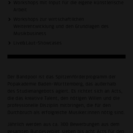
Workshops mit Input für die eigene künstlerische
Arbeit
Workshops zur wirtschaftlichen
Weiterentwicklung und den Grundlagen des
Musikbusiness
Live&Laut-Showcases
Der Bandpool ist das Spitzen­förder­programm der
Popakademie Baden-Württemberg, das außerhalb
des Studienangebots agiert. Es richtet sich an Acts,
die das kreative Talent, den nötigen Willen und die
professionelle Disziplin mitbringen, die für den
Durchbruch als erfolgreiche Musiker:innen nötig sind.
Jährlich werden aus ca. 300 Bewerbungen aus dem
gesamten Bundesgebiet sieben bis acht Acts für den