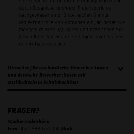
sofern sie von erheblichem Umfang waren und
durch Zeugnisse und/oder Projektberichte
nachgewiesen sind. Bitte reichen Sie nur
Projektberichte von Vorhaben ein, an denen Sie
maßgeblich beteiligt waren und bezeichnen Sie
genau Ihren Anteil an dem Projektergebnis bzw.
den Aufgabenbereich.
Hinweise für ausländische Bewerber:innen
und deutsche Bewerber:innen mit
ausländischem Schulabschluss
FRAGEN?
Studierendenbüro
Fon:
E-Mail:
0621 53397200