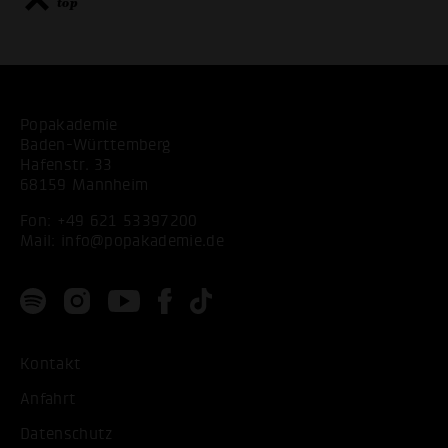
top
Popakademie
Baden-Württemberg
Hafenstr. 33
68159 Mannheim
Fon:
+49 621 53397200
Mail:
info@popakademie.de
Kontakt
Anfahrt
Datenschutz