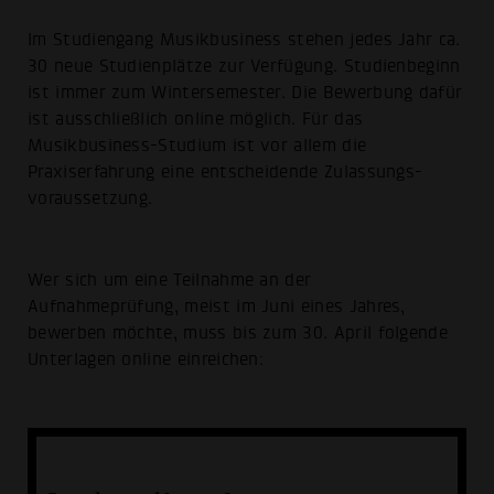
Im Studiengang Musikbusiness stehen jedes Jahr ca.
30 neue Studienplätze zur Verfügung. Studienbeginn
ist immer zum Wintersemester. Die Bewerbung dafür
ist ausschließlich online möglich. Für das
Musikbusiness-Studium ist vor allem die
Praxiserfahrung eine entscheidende Zulassungs­
voraussetzung.
Wer sich um eine Teilnahme an der
Aufnahmeprüfung, meist im Juni eines Jahres,
bewerben möchte, muss bis zum 30. April folgende
Unterlagen online einreichen: