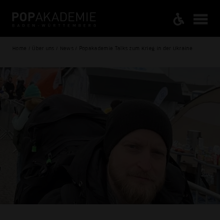
Home / Über uns / News / Popakademie Talks zum Krieg in der Ukraine