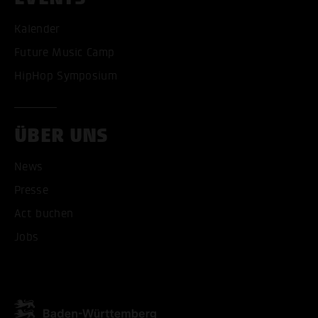
Kalender
Future Music Camp
HipHop Symposium
ÜBER UNS
News
Presse
Act buchen
ALLE COOKIES AKZEPT
Jobs
ALLE COOKIES ABLE