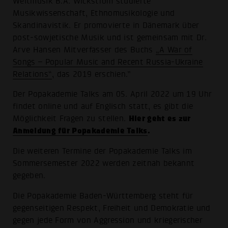
Weltmusik B.A. Wickström studierte
Musikwissenschaft, Ethnomusikologie und
Skandinavistik. Er promovierte in Dänemark über
post-sowjetische Musik und ist gemeinsam mit Dr.
Arve Hansen Mitverfasser des Buchs
„A War of
Songs – Popular Music and Recent Russia-Ukraine
Relations“
, das 2019 erschien.”
Der Popakademie Talks am 05. April 2022 um 19 Uhr
findet online und auf Englisch statt, es gibt die
Hier geht es zur
Möglichkeit Fragen zu stellen.
Anmeldung für Popakademie Talks
.
Die weiteren Termine der Popakademie Talks im
Sommersemester 2022 werden zeitnah bekannt
gegeben.
Die Popakademie Baden-Württemberg steht für
gegenseitigen Respekt, Freiheit und Demokratie und
gegen jede Form von Aggression und kriegerischer