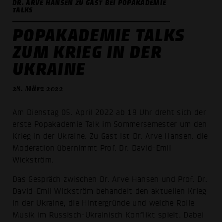
DR. ARVE HANSEN ZU GAST BEI POPAKADEMIE
TALKS
POPAKADEMIE TALKS
ZUM KRIEG IN DER
UKRAINE
28. März 2022
Am Dienstag 05. April 2022 ab 19 Uhr dreht sich der
erste Popakademie Talk im Sommersemester um den
Krieg in der Ukraine. Zu Gast ist Dr. Arve Hansen, die
Moderation übernimmt Prof. Dr. David-Emil
Wickström.
Das Gespräch zwischen Dr. Arve Hansen und Prof. Dr.
David-Emil Wickström behandelt den aktuellen Krieg
in der Ukraine, die Hintergründe und welche Rolle
Musik im Russisch-Ukrainisch Konflikt spielt. Dabei