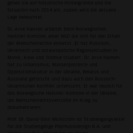
gehen sie auf historische Hintergründe und die
Situation nach 2014 ein, zudem wird die aktuelle
Lage beleuchtet.
Dr. Arve Hansen arbeitet beim Norwegischen
Helsinki-Komitee, einer NGO die sich für den Erhalt
der Menschenrechte einsetzt. Er hat Russisch,
Ukrainisch und osteuropäische Regionalstudien in
Minsk, Kiew und Tromsø studiert. Dr. Arve Hansen
hat zu Urbanismus, Massenproteste und
Oppositionskultur in der Ukraine, Belarus und
Russland geforscht und dazu auch den Russisch-
Ukrainischen Konflikt untersucht. Er war neulich für
das Norwegische Helsinki-Komitee in der Ukraine,
um Menschenrechtsverstöße im Krieg zu
dokumentieren.
Prof. Dr. David-Emil Wickström ist Studiengangsleiter
für die Studiengänge Popmusikdesign B.A. und