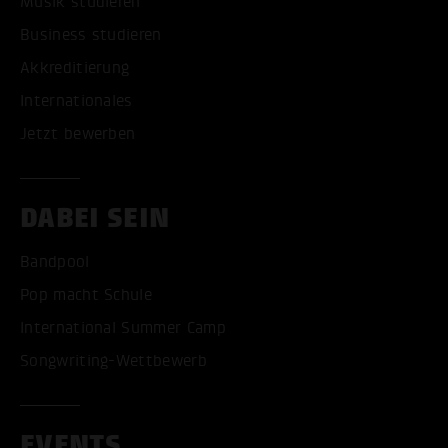
Musik studieren
Business studieren
Akkreditierung
Internationales
Jetzt bewerben
DABEI SEIN
Bandpool
Pop macht Schule
International Summer Camp
Songwriting-Wettbewerb
EVENTS