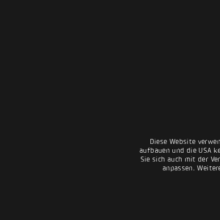
Diese Website verwen
aufbauen und die USA kei
Sie sich auch mit der Ve
anpassen. Weiter