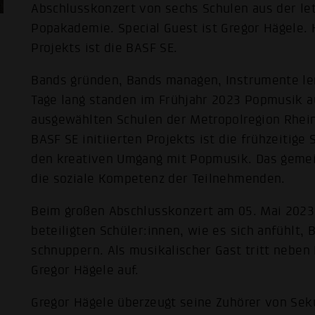
Abschlusskonzert von sechs Schulen aus der le
Popakademie. Special Guest ist Gregor Hägele.
Projekts ist die BASF SE.
Bands gründen, Bands managen, Instrumente le
Tage lang standen im Frühjahr 2023 Popmusik 
ausgewählten Schulen der Metropolregion Rhein
BASF SE initiierten Projekts ist die frühzeitige
den kreativen Umgang mit Popmusik. Das gemei
die soziale Kompetenz der Teilnehmenden.
Beim großen Abschlusskonzert am 05. Mai 2023
beteiligten Schüler:innen, wie es sich anfühlt
schnuppern. Als musikalischer Gast tritt nebe
Gregor Hägele auf.
Gregor Hägele überzeugt seine Zuhörer von Seku