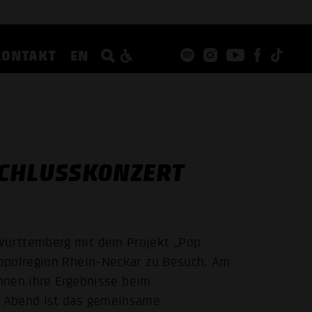
KONTAKT
EN
SCHLUSSKONZERT
Württemberg mit dem Projekt „Pop
opolregion Rhein-Neckar zu Besuch. Am
innen ihre Ergebnisse beim
r Abend ist das gemeinsame