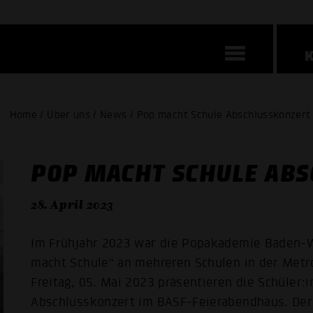
Home / Über uns / News / Pop macht Schule Abschlusskonzert
POP MACHT SCHULE AB
28. April 2023
Im Frühjahr 2023 war die Popakademie Baden-
macht Schule“ an mehreren Schulen in der Metr
Freitag, 05. Mai 2023 präsentieren die Schüler:
Abschlusskonzert im BASF-Feierabendhaus. De