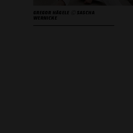
GREGOR HÄGELE Ⓒ SASCHA
WERNICKE