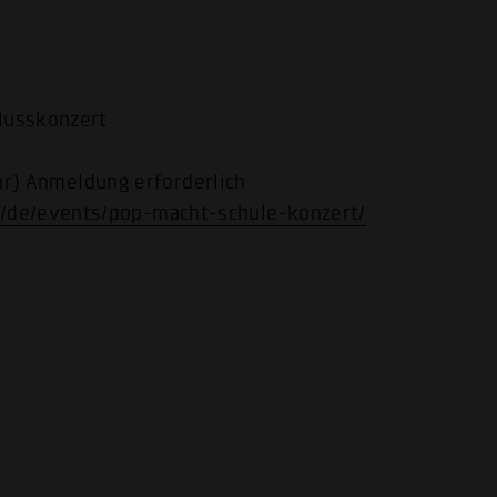
hlusskonzert
Uhr) Anmeldung erforderlich
/de/events/pop-macht-schule-konzert/