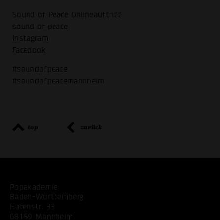
Sound of Peace Onlineauftritt
sound of peace
Instagram
Facebook
#soundofpeace
#soundofpeacemannheim
top
zurück
Popakademie
Baden-Württemberg
Hafenstr. 33
68159 Mannheim