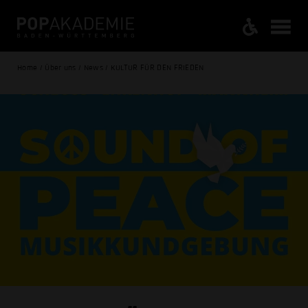
Home / Über uns / News / KULTUR FÜR DEN FRIEDEN