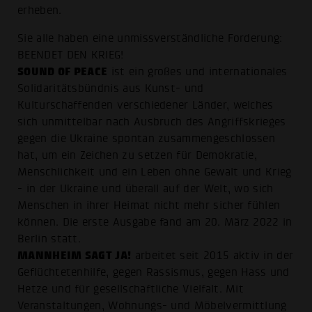
erheben.
Sie alle haben eine unmissverständliche Forderung:
BEENDET DEN KRIEG!
SOUND OF PEACE
ist ein großes und internationales
Solidaritätsbündnis aus Kunst- und
Kulturschaffenden verschiedener Länder, welches
sich unmittelbar nach Ausbruch des Angriffskrieges
gegen die Ukraine spontan zusammengeschlossen
hat, um ein Zeichen zu setzen für Demokratie,
Menschlichkeit und ein Leben ohne Gewalt und Krieg
- in der Ukraine und überall auf der Welt, wo sich
Menschen in ihrer Heimat nicht mehr sicher fühlen
können. Die erste Ausgabe fand am 20. März 2022 in
Berlin statt.
MANNHEIM SAGT JA!
arbeitet seit 2015 aktiv in der
Geflüchtetenhilfe, gegen Rassismus, gegen Hass und
Hetze und für gesellschaftliche Vielfalt. Mit
Veranstaltungen, Wohnungs- und Möbelvermittlung