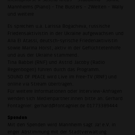
Mannheims (Piano) - The Busters - 2Welten - Wally
und weitere
Es sprechen u.a. Larissa Bogacheva, russische
Friedensaktivistin in der Ukraine aufgewachsen und
Alia El Atassi, deutsch-syrische Friedenaktivistin
sowie Marina Horst, aktiv in der Geflüchtetenhilfe
und aus der Ukraine stammend.
Tina Babbel (RNF) und Astrid Jacoby (Radio
Regenbogen) führen durch das Programm.
SOUND OF PEACE wird Live im Free-TV (RNF) und
online via Stream übertragen.
Für weitere Informationen oder Interview-Anfragen
wenden sich Medienpartner:innen bitte an: Gerhard
Fontagnier: gerhard@fontagnier.de 01773389444
Spenden
Mit den Spenden wird Mannheim sagt Ja! e.V. in
enger Abstimmung mit der Stadtverwaltung