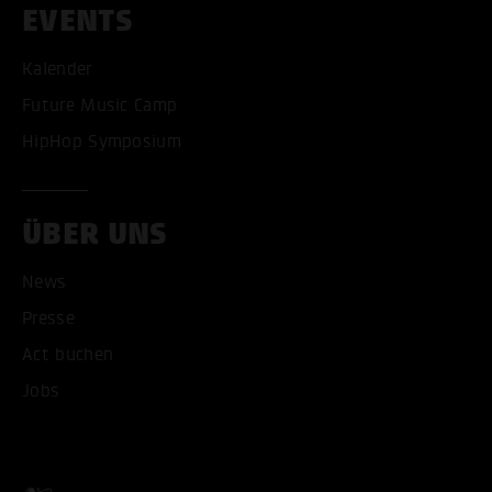
EVENTS
Kalender
Future Music Camp
HipHop Symposium
ÜBER UNS
News
Presse
Act buchen
Jobs
ALLE COOKIES AKZEPT