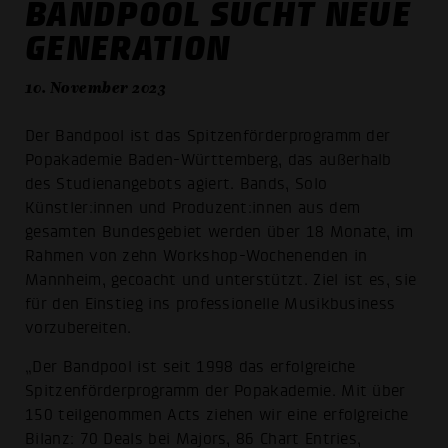
BANDPOOL SUCHT NEUE
GENERATION
10. November 2023
Der Bandpool ist das Spitzenförderprogramm der
Popakademie Baden-Württemberg, das außerhalb
des Studienangebots agiert. Bands, Solo
Künstler:innen und Produzent:innen aus dem
gesamten Bundesgebiet werden über 18 Monate, im
Rahmen von zehn Workshop-Wochenenden in
Mannheim, gecoacht und unterstützt. Ziel ist es, sie
für den Einstieg ins professionelle Musikbusiness
vorzubereiten.
„Der Bandpool ist seit 1998 das erfolgreiche
Spitzenförderprogramm der Popakademie. Mit über
150 teilgenommen Acts ziehen wir eine erfolgreiche
Bilanz: 70 Deals bei Majors, 86 Chart Entries,