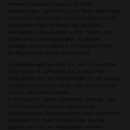
mehrere Goldauszeichnungen und ECHO-
Nominierungen, zwei ECHOs, neun Radio Regenbogen
Awards und viele weitere Auszeichnungen. Es sind
zahlreiche erfolgreiche Bands wie ClockClock,
Revolverheld, Max Giesinger, Lotte, Provinz und
NOVAA daraus hervorgegangen“, so Michael
Herberger, Business Direktor und Geschäftsführer
der Popakademie Baden-Württemberg.
Die Bewerbungsphase läuft bis zum 30. November
2023 für die 26. Generation des Bandpool der
Popakademie. Für die Teilnehmenden ist das Projekt
unentgeltlich. Lediglich die An- und Abreisekosten
müssen übernommen werden.
Im Mittelpunkt stehen individuelle Coaching- und
Fördermaßnahmen und der Aufbau eines
funktionsfähigen Businesspartner:innen-Netzwerks.
Gemeinsam mit Expert:innen aus der Branche
arbeitet das Team der Popakademie mit den