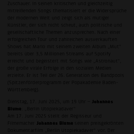
Zuschauer. In seinen kritischen und gleichzeitig
mitreißenden Songs thematisiert er die Widersprüche
der modernen Welt und zeigt sich als mutiger
Künstler, der sich nicht scheut, auch politische und
gesellschaftliche Themen anzusprechen. Nach einer
erfolgreichen Tour und zahlreichen ausverkauften
Shows hat Marlo mit seinem zweiten Album „Mut“
bereits über 3,5 Millionen Streams auf Spotify
erreicht und begeistert mit Songs wie „Astronaut“,
der große virale Erfolge in den sozialen Medien
erzielte. Er ist Teil der 26. Generation des Bandpools
(Spitzenförderprogramm der Popakademie Baden-
Württemberg).
Johannes
Dienstag, 17. Juni 2025, um 19 Uhr –
Blume
: „Berlin Utopiekadaver“
Am 17. Juni 2025 stellt der Regisseur und
Johannes Blume
Filmemacher
seinen preisgekrönten
Dokumentarfilm „Berlin Utopiekadaver“ vor. Der