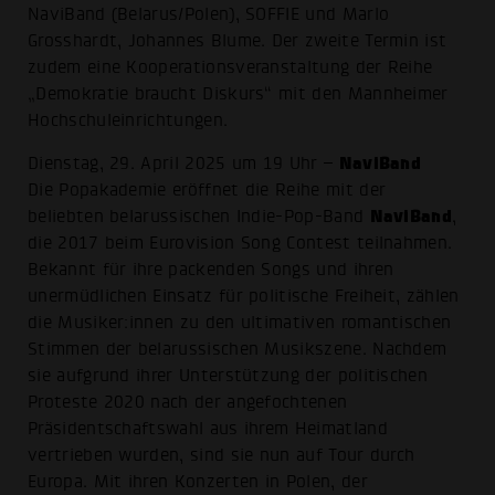
NaviBand (Belarus/Polen), SOFFIE und Marlo
Grosshardt, Johannes Blume. Der zweite Termin ist
zudem eine Kooperationsveranstaltung der Reihe
„Demokratie braucht Diskurs“ mit den Mannheimer
Hochschuleinrichtungen.
NaviBand
Dienstag, 29. April 2025 um 19 Uhr –
Die Popakademie eröffnet die Reihe mit der
NaviBand
beliebten belarussischen Indie-Pop-Band
,
die 2017 beim Eurovision Song Contest teilnahmen.
Bekannt für ihre packenden Songs und ihren
unermüdlichen Einsatz für politische Freiheit, zählen
die Musiker:innen zu den ultimativen romantischen
Stimmen der belarussischen Musikszene. Nachdem
sie aufgrund ihrer Unterstützung der politischen
Proteste 2020 nach der angefochtenen
Präsidentschaftswahl aus ihrem Heimatland
vertrieben wurden, sind sie nun auf Tour durch
Europa. Mit ihren Konzerten in Polen, der