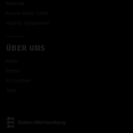
Kalender
Future Music Camp
HipHop Symposium
ALLE COOKIES AKZEPT
ÜBER UNS
ALLE COOKIES ABLE
News
Presse
Act buchen
Jobs