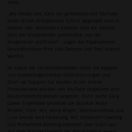
Jahre.
„Wir freuen uns, dass wir gemeinsam mit YouTube
einen ersten erfolgreichen Schritt gegangen sind in
diesem Jahr. Besonders dankbar sind wir darüber,
dass die Studierenden unmittelbar von der
Kooperation profitieren“, sagen die Popakademie-
Geschäftsführer Prof. Udo Dahmen und Prof. Hubert
Wandjo.
Im Fokus der Fördermaßnahmen steht die Vergabe
von studienbegleitenden Unterstützungen und
Start-up-Support für Alumni. In der ersten
Förderperiode wurden von YouTube insgesamt acht
Deutschlandstipendien vergeben. Durch sechs Early
Career Stipendien erhielten die Musiker Pulse
Projekt, Fibel, YeY, Jenny Bright, Meerkatzenblau und
Luca Sestak eine Förderung. Mit Zündstoff Coaching
und PrimaPrima Booking bekamen zwei Start-ups
aus dem Businessbereich der Popakademie jeweils