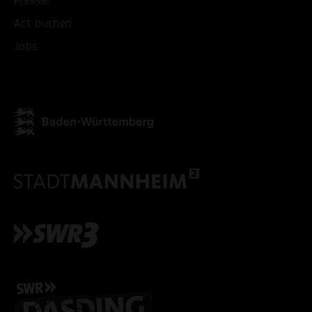
Presse
ALLE COOKIES AKZEPT
Act buchen
Jobs
ALLE COOKIES ABLE