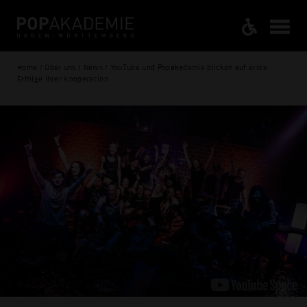
Home / Über uns / News / YouTube und Popakademie blicken auf erste
Erfolge ihrer Kooperation