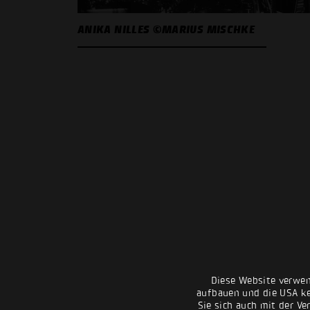
ANIKA NILLES ©MARIUS MISCHKE
Diese Website verwen
aufbauen und die USA kei
Sie sich auch mit der Ve