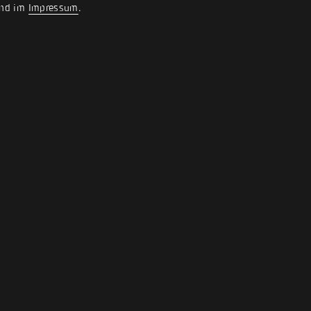
nd im
Impressum
.