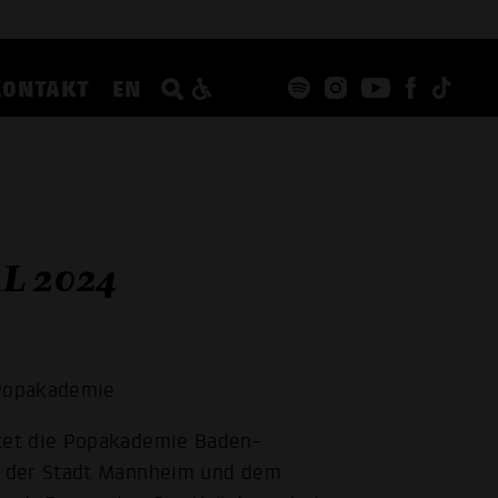
KONTAKT
EN
L 2024
 Popakademie
tet die Popakademie Baden-
t der Stadt Mannheim und dem