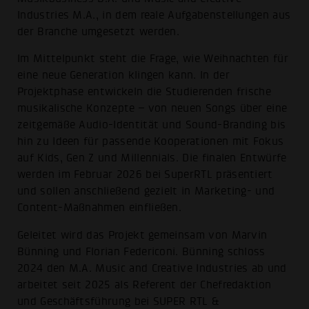
Industries M.A., in dem reale Aufgabenstellungen aus
der Branche umgesetzt werden.
Im Mittelpunkt steht die Frage, wie Weihnachten für
eine neue Generation klingen kann. In der
Projektphase entwickeln die Studierenden frische
musikalische Konzepte – von neuen Songs über eine
zeitgemäße Audio-Identität und Sound-Branding bis
hin zu Ideen für passende Kooperationen mit Fokus
auf Kids, Gen Z und Millennials. Die finalen Entwürfe
werden im Februar 2026 bei SuperRTL präsentiert
und sollen anschließend gezielt in Marketing- und
Content-Maßnahmen einfließen.
Geleitet wird das Projekt gemeinsam von Marvin
Bünning und Florian Federiconi. Bünning schloss
2024 den M.A. Music and Creative Industries ab und
arbeitet seit 2025 als Referent der Chefredaktion
und Geschäftsführung bei SUPER RTL &