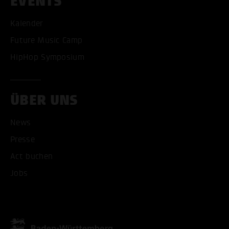
EVENTS
Kalender
Future Music Camp
HipHop Symposium
ÜBER UNS
News
Presse
Act buchen
Jobs
ALLE COOKIES AKZEPT