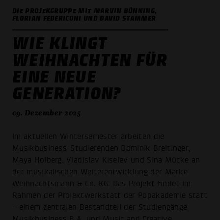
DIE PROJEKGRUPPE MIT MARVIN BÜNNING,
FLORIAN FEDERICONI UND DAVID STAMMER
WIE KLINGT
WEIHNACHTEN FÜR
EINE NEUE
GENERATION?
09. Dezember 2025
Im aktuellen Wintersemester arbeiten die
Musikbusiness-Studierenden Dominik Breitinger,
Maya Holberg, Vladislav Kiselev und Sina Mücke an
der musikalischen Weiterentwicklung der Marke
Weihnachtsmann & Co. KG. Das Projekt findet im
Rahmen der Projektwerkstatt der Popakademie statt
– einem zentralen Bestandteil der Studiengänge
Musikbusiness B.A. und Music and Creative