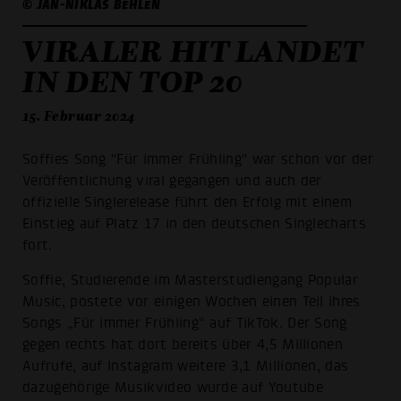
© JAN-NIKLAS BEHLEN
VIRALER HIT LANDET
IN DEN TOP 20
15. Februar 2024
Soffies Song "Für immer Frühling" war schon vor der
Veröffentlichung viral gegangen und auch der
offizielle Singlerelease führt den Erfolg mit einem
Einstieg auf Platz 17 in den deutschen Singlecharts
fort.
Soffie, Studierende im Masterstudiengang Popular
Music, postete vor einigen Wochen einen Teil ihres
Songs „Für immer Frühling“ auf TikTok. Der Song
gegen rechts hat dort bereits über 4,5 Millionen
Aufrufe, auf Instagram weitere 3,1 Millionen, das
dazugehörige Musikvideo wurde auf Youtube