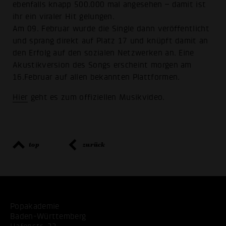
ebenfalls knapp 500.000 mal angesehen – damit ist
ihr ein viraler Hit gelungen.
Am 09. Februar wurde die Single dann veröffentlicht
und sprang direkt auf Platz 17 und knüpft damit an
den Erfolg auf den sozialen Netzwerken an. Eine
Akustikversion des Songs erscheint morgen am
16.Februar auf allen bekannten Plattformen.
Hier
geht es zum offiziellen Musikvideo.
top
zurück
Popakademie
Baden-Württemberg