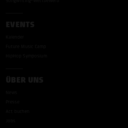
Songwriting-Wettbewerb
EVENTS
Kalender
Future Music Camp
HipHop Symposium
ÜBER UNS
News
Presse
Act buchen
Jobs