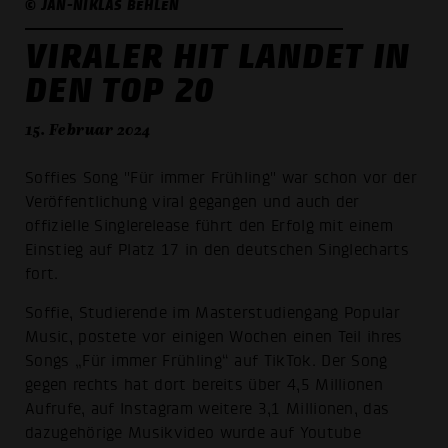
© JAN-NIKLAS BEHLEN
VIRALER HIT LANDET IN
DEN TOP 20
15. Februar 2024
Soffies Song "Für immer Frühling" war schon vor der
Veröffentlichung viral gegangen und auch der
offizielle Singlerelease führt den Erfolg mit einem
Einstieg auf Platz 17 in den deutschen Singlecharts
fort.
Soffie, Studierende im Masterstudiengang Popular
Music, postete vor einigen Wochen einen Teil ihres
Songs „Für immer Frühling“ auf TikTok. Der Song
gegen rechts hat dort bereits über 4,5 Millionen
Aufrufe, auf Instagram weitere 3,1 Millionen, das
dazugehörige Musikvideo wurde auf Youtube