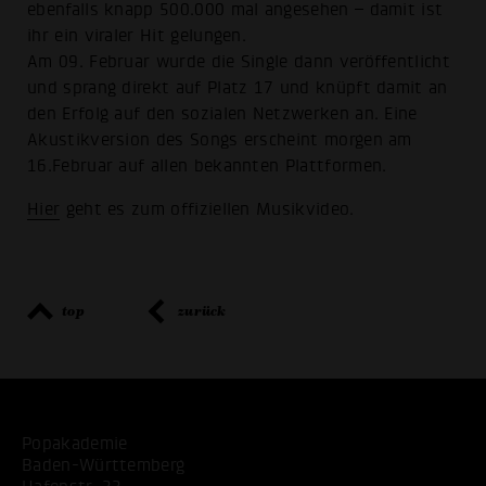
ebenfalls knapp 500.000 mal angesehen – damit ist
ihr ein viraler Hit gelungen.
Am 09. Februar wurde die Single dann veröffentlicht
und sprang direkt auf Platz 17 und knüpft damit an
den Erfolg auf den sozialen Netzwerken an. Eine
Akustikversion des Songs erscheint morgen am
16.Februar auf allen bekannten Plattformen.
Hier
geht es zum offiziellen Musikvideo.
top
zurück
Popakademie
Baden-Württemberg