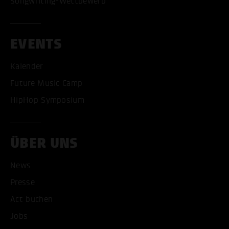
Songwriting-Wettbewerb
EVENTS
Kalender
Future Music Camp
HipHop Symposium
ÜBER UNS
News
Presse
Act buchen
Jobs