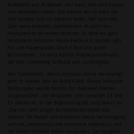
Auffallend war in diesem Jahr auch, wie viele Frauen
sich beworben haben. Das hatten wir so noch nie
und spiegelt sich im Ergebnis wider. Wir sind froh
über diese Auswahl, repräsentiert es doch den
Panikpreis in all seinen Facetten. Es wird ein ganz
besonderes Hermann Hesse Festival in diesem Jahr
mit viel Frauenpower, Rock n Roll und guten
Botschaften“, so Arno Köster, Projektkoordinator
der Udo Lindenberg Stiftung und Jurymitglied.
Den Sonderpreis „Beste Hermann Hesse Vertonung“
geht in diesem Jahr an ROCKYTRIO. Dieses inklusive
Bandprojekt wurde bereits mit mehreren Preisen
ausgezeichnet. Die Mitglieder sind zwischen 13 und
15 Jahren alt. In der Begründung der Jury heisst es:
„Die vier sehr jungen MusikerInnen haben das
Gedicht "Im Nebel" von Hermann Hesse hervorragend
vertont, empathisch und emotional umgesetzt und
mit einem schönen Video visualisiert. Die Sängerin