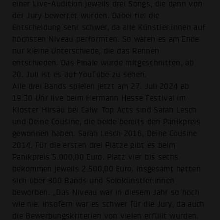
einer Live-Audition jeweils drei Songs, die dann von
der Jury bewertet wurden. Dabei fiel die
Entscheidung sehr schwer, da alle Künstler:innen auf
höchsten Niveau performten. So waren es am Ende
nur kleine Unterschiede, die das Rennen
entschieden. Das Finale wurde mitgeschnitten, ab
20. Juli ist es auf YouTube zu sehen.
Alle drei Bands spielen jetzt am 27. Juli 2024 ab
19:30 Uhr live beim Hermann Hesse Festival im
Kloster Hirsau bei Calw. Top Acts sind Sarah Lesch
und Deine Cousine, die beide bereits den Panikpreis
gewonnen haben. Sarah Lesch 2016, Deine Cousine
2014. Für die ersten drei Plätze gibt es beim
Panikpreis 5.000,00 Euro. Platz vier bis sechs
bekommen jeweils 2.500,00 Euro. Insgesamt hatten
sich über 300 Bands und Solokünstler:innen
beworben. „Das Niveau war in diesem Jahr so hoch
wie nie. Insofern war es schwer für die Jury, da auch
die Bewerbungskriterien von vielen erfüllt wurden.