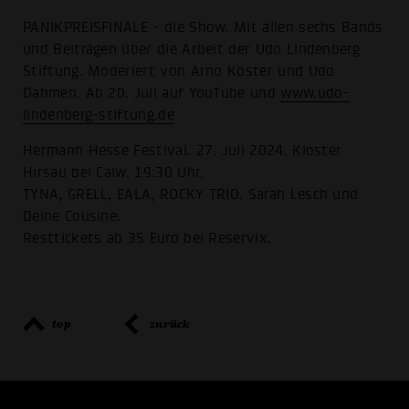
PANIKPREISFINALE - die Show. Mit allen sechs Bands
und Beiträgen über die Arbeit der Udo Lindenberg
Stiftung. Moderiert von Arno Köster und Udo
Dahmen. Ab 20. Juli auf YouTube und
www.udo-
lindenberg-stiftung.de
Hermann Hesse Festival. 27. Juli 2024. Kloster
Hirsau bei Calw. 19:30 Uhr.
TYNA, GRELL, EALA, ROCKY TRIO. Sarah Lesch und
Deine Cousine.
Resttickets ab 35 Euro bei Reservix.
top
zurück