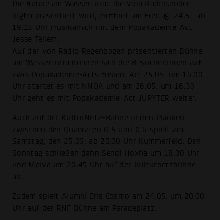
Die Bühne am Wasserturm, die vom Radiosender
bigfm präsentiert wird, eröffnet am Freitag, 24.5., ab
19.15 Uhr musikalisch mit dem Popakademie-Act
Jesse Tellem.
Auf der von Radio Regenbogen präsentierten Bühne
am Wasserturm können sich die Besucher:innen auf
zwei Popakademie-Acts freuen. Am 25.05, um 16.00
Uhr startet es mit NNOA und am 26.05. um 16.30
Uhr geht es mit Popakademie-Act JUPYTER weiter.
Auch auf der KulturNetz-Bühne in den Planken
zwischen den Quadraten O 5 und O 6 spielt am
Samstag, den 25.05. ab 20.00 Uhr Kummerfeld. Den
Sonntag schließen dann Sendi Hoxha um 18.30 Uhr
und Maiva um 20.45 Uhr auf der Kulturnetzbühne
ab.
Zudem spielt Alumni Cris Cosmo am 24.05. um 20.00
Uhr auf der RNF Bühne am Paradeplatz.