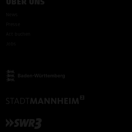
ÜBER UNS
News
Presse
ALLE COOKIES AKZEPT
Act buchen
ALLE COOKIES ABLE
Jobs