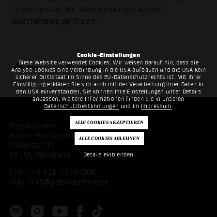
Landesanstalt für Kommunikation Baden-
Württemberg gefördert.
Cookie-Einstellungen
Diese Website verwendet Cookies. Wir weisen darauf hin, dass die
top
zurück
Analyse-Cookies eine Verbindung in die USA aufbauen und die USA kein
sicherer Drittstaat im Sinne des EU-Datenschutzrechts ist. Mit Ihrer
Einwilligung erklären Sie sich auch mit der Verarbeitung Ihrer Daten in
den USA einverstanden. Sie können Ihre Einstellungen unter Details
anpassen. Weitere Informationen finden Sie in unseren
Datenschutzbestimmungen
und im
Impressum
.
Popakademie
Baden-Württemberg
Hafenstr. 33
68159 Mannheim
Details einblenden
Fon:
+49 621 53397200
Mail:
info@popakademie.de