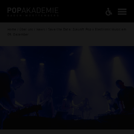
Home / Über uns / News / Save the Date: Zukunft Pop x Electronic Music am
09. Dezember