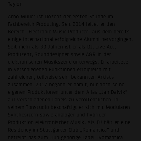
Taylor.
Arno Müller ist Dozent der ersten Stunde im
Fachbereich Producing. Seit 2014 leitet er den
Bereich „Electronic Music Producer“ aus dem bereits
einige international erfolgreiche Alumni hervorgingen.
Seit mehr als 30 Jahren ist er als DJ, Live Act,
Produzent, Sounddesigner sowie A&R in der
elektronischen Musikszene unterwegs. Er arbeitete
in verschiedenen Funktionen erfolgreich mit
zahlreichen, teilweise sehr bekannten Artists
zusammen. 2017 begann er damit, nur noch seine
eigenen Produktionen unter dem Alias „Jan Dalvik"
auf verschiedenen Labels zu veröffentlichen. In
seinem Tonstudio beschäftigt er sich mit Modularen
Synthesizern sowie analoger und hybrider
Produktion elektronischer Musik. Als DJ hält er eine
Residency im Stuttgarter Club „Romantica" und
betreibt das zum Club gehörige Label „Romantica