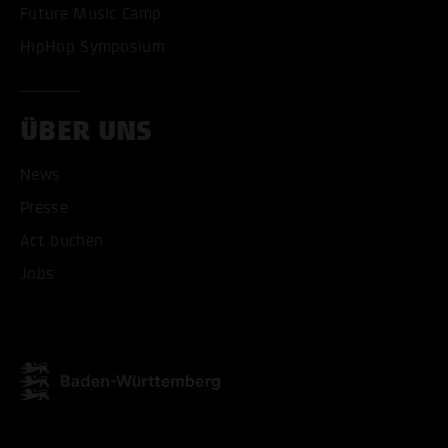
Future Music Camp
HipHop Symposium
ÜBER UNS
News
Presse
Act buchen
ALLE COOKIES AKZEPT
Jobs
ALLE COOKIES ABLE