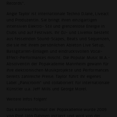
Records“.
Angie Taylor ist internationale Techno DJane, Liveact
und Produzentin. Sie bringt ihren einzigartigen
intensiven Elektro- Stil und grenzenlose Energie in
Clubs und auf Festivals. Ihr DJ- und Livemix besteht
aus fesselnden Sound-Scapes, Beats und Sequenzen,
die sie mit ihrem persönlichen Ableton Live Setup,
Bassgitarren-Einlagen und eindrucksvollen Vocal-
Effect-Performances mischt. Die Popular Music M.A.-
Absolventin der Popakademie Mannheim gewann für
ihre elektronischen Musikprojekte und Performances
bereits zahlreiche Preise. Taylor führt ihr eigenes
Label „Panicroom“ und collaboriert für internationale
Künstler u.a. Jeff Mills und George Morel.
Weitere Infos folgen!
Das Konferenzformat der Popakademie wurde 2009
von Prof. Udo Dahmen initiiert und wird von der