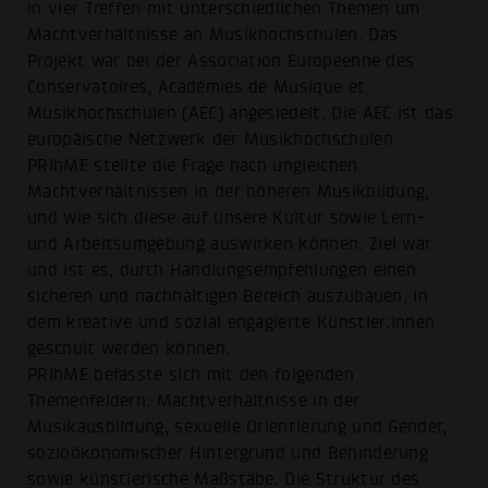
in vier Treffen mit unterschiedlichen Themen um
Machtverhältnisse an Musikhochschulen. Das
Projekt war bei der Association Européenne des
Conservatoires, Académies de Musique et
Musikhochschulen (AEC) angesiedelt. Die AEC ist das
europäische Netzwerk der Musikhochschulen.
PRIhME stellte die Frage nach ungleichen
Machtverhältnissen in der höheren Musikbildung,
und wie sich diese auf unsere Kultur sowie Lern-
und Arbeitsumgebung auswirken können. Ziel war
und ist es, durch Handlungsempfehlungen einen
sicheren und nachhaltigen Bereich auszubauen, in
dem kreative und sozial engagierte Künstler:innen
geschult werden können.
PRIhME befasste sich mit den folgenden
Themenfeldern: Machtverhältnisse in der
Musikausbildung, sexuelle Orientierung und Gender,
sozioökonomischer Hintergrund und Behinderung
sowie künstlerische Maßstäbe. Die Struktur des