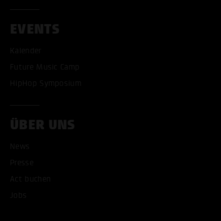
EVENTS
Kalender
Future Music Camp
HipHop Symposium
ALLE COOKIES AKZEPT
ÜBER UNS
ALLE COOKIES ABLE
News
Presse
Act buchen
Jobs