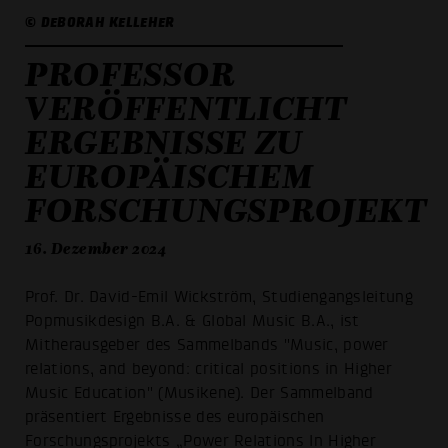
© DEBORAH KELLEHER
PROFESSOR
VERÖFFENTLICHT
ERGEBNISSE ZU
EUROPÄISCHEM
FORSCHUNGSPROJEKT
16. Dezember 2024
Prof. Dr. David-Emil Wickström, Studiengangsleitung
Popmusikdesign B.A. & Global Music B.A., ist
Mitherausgeber des Sammelbands "Music, power
relations, and beyond: critical positions in Higher
Music Education" (Musikene). Der Sammelband
präsentiert Ergebnisse des europäischen
Forschungsprojekts „Power Relations In Higher