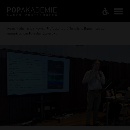
Home / Über uns / News / Professor veröffentlicht Ergebnisse zu
europäischem Forschungsprojekt