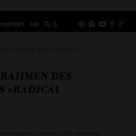
KONTAKT
EN
-Hertz-Festivals »Radical Polytronics«
 RAHMEN DES
S »RADICAL
nd Klangkunst wird seit 2007 verliehen.