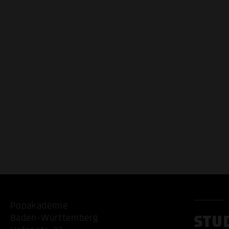
Popakademie
STU
Baden-Württemberg