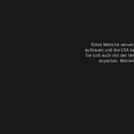
Diese Website verwen
aufbauen und die USA kei
Sie sich auch mit der Ve
anpassen. Weiter