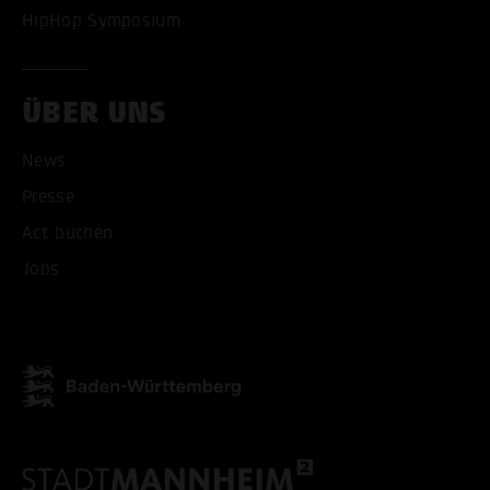
HipHop Symposium
ÜBER UNS
News
ALLE COOKIES AKZEPT
Presse
Act buchen
ALLE COOKIES ABLE
Jobs