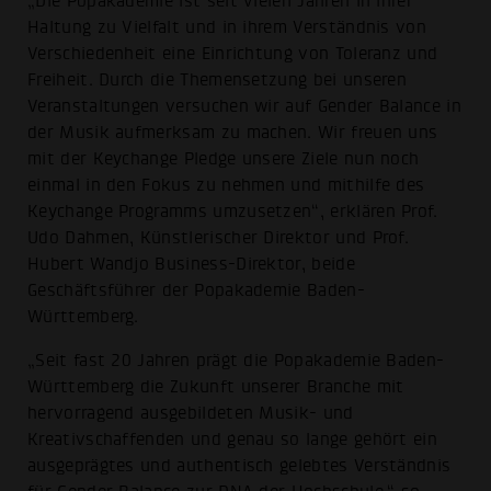
„Die Popakademie ist seit vielen Jahren in ihrer
Haltung zu Vielfalt und in ihrem Verständnis von
Verschiedenheit eine Einrichtung von Toleranz und
Freiheit. Durch die Themensetzung bei unseren
Veranstaltungen versuchen wir auf Gender Balance in
der Musik aufmerksam zu machen. Wir freuen uns
mit der Keychange Pledge unsere Ziele nun noch
einmal in den Fokus zu nehmen und mithilfe des
Keychange Programms umzusetzen“, erklären Prof.
Udo Dahmen, Künstlerischer Direktor und Prof.
Hubert Wandjo Business-Direktor, beide
Geschäftsführer der Popakademie Baden-
Württemberg.
„Seit fast 20 Jahren prägt die Popakademie Baden-
Württemberg die Zukunft unserer Branche mit
hervorragend ausgebildeten Musik- und
Kreativschaffenden und genau so lange gehört ein
ausgeprägtes und authentisch gelebtes Verständnis