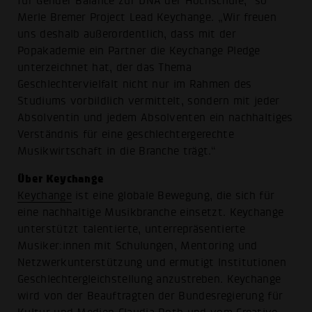
für Gender Balance zur DNA der Hochschule,“ so
Merle Bremer Project Lead Keychange. „Wir freuen
uns deshalb außerordentlich, dass mit der
Popakademie ein Partner die Keychange Pledge
unterzeichnet hat, der das Thema
Geschlechtervielfalt nicht nur im Rahmen des
Studiums vorbildlich vermittelt, sondern mit jeder
Absolventin und jedem Absolventen ein nachhaltiges
Verständnis für eine geschlechtergerechte
Musikwirtschaft in die Branche trägt.“
Über Keychange
Keychange
ist eine globale Bewegung, die sich für
eine nachhaltige Musikbranche einsetzt. Keychange
unterstützt talentierte, unterrepräsentierte
Musiker:innen mit Schulungen, Mentoring und
Netzwerkunterstützung und ermutigt Institutionen
Geschlechtergleichstellung anzustreben. Keychange
wird von der Beauftragten der Bundesregierung für