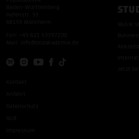
STU
Baden-Württemberg
Hafenstr. 33
68159 Mannheim
Musik s
Fon:
+49 621 53397200
Busines
Mail:
info@popakademie.de
Akkredi
Internat
Jetzt b
Kontakt
Anfahrt
Datenschutz
AGB
Impressum