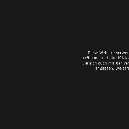
Diese Website verwen
aufbauen und die USA kei
Sie sich auch mit der Ve
anpassen. Weiter