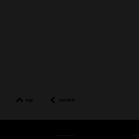
top
zurück