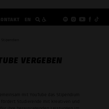
KONTAKT
EN
 Stipendien
TUBE VERGEBEN
emeinsam mit YouTube das Stipendium
 fördert Studierende mit kreativen und
 für ihre herausragenden Leistungen im