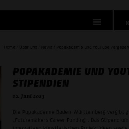
Home / Über uns / News / Popakademie und YouTube vergeben
POPAKADEMIE UND YOU
STIPENDIEN
12. Juni 2023
Die Popakademie Baden-Württemberg vergibt g
„Futuremakers Career Funding“. Das Stipendium
innovativen künstlerischen Projektideen sowie