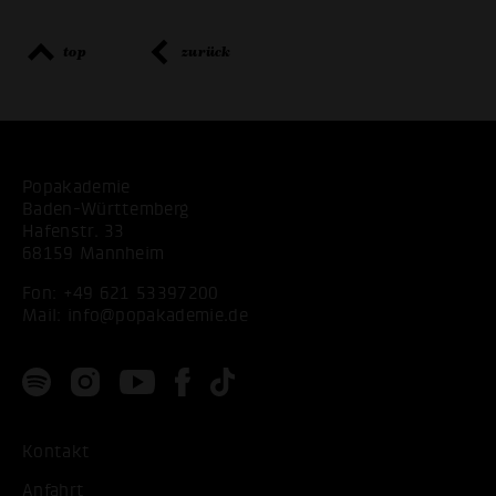
top
zurück
Popakademie
Baden-Württemberg
Hafenstr. 33
68159 Mannheim
Fon:
+49 621 53397200
Mail:
info@popakademie.de
Kontakt
Anfahrt