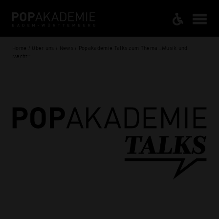
Home / Über uns / News / Popakademie Talks zum Thema „Musik und
Macht“