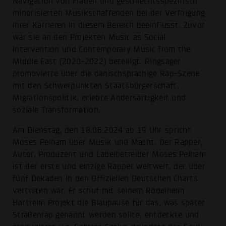
Navigation von Frauen und geschlechtsspezifisch
minorisierten Musikschaffenden bei der Verfolgung
ihrer Karrieren in diesem Bereich beeinflusst. Zuvor
war sie an den Projekten Music as Social
Intervention und Contemporary Music from the
Middle East (2020-2022) beteiligt. Ringsager
promovierte über die dänischsprachige Rap-Szene
mit den Schwerpunkten Staatsbürgerschaft,
Migrationspolitik, erlebte Andersartigkeit und
soziale Transformation.
Am Dienstag, den 18.06.2024 ab 19 Uhr spricht
Moses Pelham über Musik und Macht. Der Rapper,
Autor, Produzent und Labelbetreiber Moses Pelham
ist der erste und einzige Rapper weltweit, der über
fünf Dekaden in den Offiziellen Deutschen Charts
vertreten war. Er schuf mit seinem Rödelheim
Hartreim Projekt die Blaupause für das, was später
Straßenrap genannt werden sollte, entdeckte und