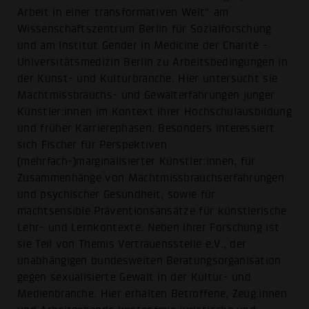
Arbeit in einer transformativen Welt“ am
Wissenschaftszentrum Berlin für Sozialforschung
und am Institut Gender in Medicine der Charité -
Universitätsmedizin Berlin zu Arbeitsbedingungen in
der Kunst- und Kulturbranche. Hier untersucht sie
Machtmissbrauchs- und Gewalterfahrungen junger
Künstler:innen im Kontext ihrer Hochschulausbildung
und früher Karrierephasen. Besonders interessiert
sich Fischer für Perspektiven
(mehrfach-)marginalisierter Künstler:innen, für
Zusammenhänge von Machtmissbrauchserfahrungen
und psychischer Gesundheit, sowie für
machtsensible Präventionsansätze für künstlerische
Lehr- und Lernkontexte. Neben ihrer Forschung ist
sie Teil von Themis Vertrauensstelle e.V., der
unabhängigen bundesweiten Beratungsorganisation
gegen sexualisierte Gewalt in der Kultur- und
Medienbranche. Hier erhalten Betroffene, Zeug:innen