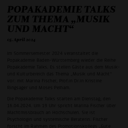
POPAKADEMIE TALKS
ZUM THEMA „MUSIK
UND MACHT“
05. April 2024
Im Sommersemester 2024 veranstaltet die
Popakademie Baden-Württemberg wieder die Reihe
Popakademie Talks. Es stellen Gäste aus dem Musik-
und Kulturbereich das Thema „Musik und Macht“
vor: mit Marina Fischer, Prof.in Dr.in Kristine
Ringsager und Moses Pelham.
Die Popakademie Talks starten am Dienstag, den
16.04.2024. Um 19 Uhr spricht Marina Fischer über
Machtmissbrauch an Hochschulen. Sie ist
Psychologin und systemische Beraterin. Fischer
forscht im Rahmen des Promotionskollegs „Gute