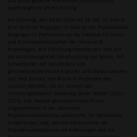
und Arbeitgebende kostenfreie juristische und
psychologische Unterstützung.
Am Dienstag, den 04.06.2024 um 19 Uhr, ist Prof:In
Dr:In Kristine Ringsager zu Gast an der Popakademie.
Ringsager ist Professorin an der Fakultät für Kunst-
und Kulturwissenschaften der Universität
Kopenhagen. Ihre Forschung konzentriert sich auf
die anthropologische Untersuchung von Musik, mit
Schwerpunkt auf rassifizierte und
geschlechtsspezifische Kulturen und Infrastrukturen
und dem Einsatz von Musik in Prozessen des
sozialen Wandels. Sie ist Leiterin des
Forschungsprojekts Gendering Music Matter (2022-
2024), hier werden geschlechtsspezifische
Ungleichheiten in der dänischen
Populärmusikindustrie untersucht. Ein besonderer
Schwerpunkt liegt, wie die Infrastruktur der
Populärmusikindustrie die Erfahrungen und die