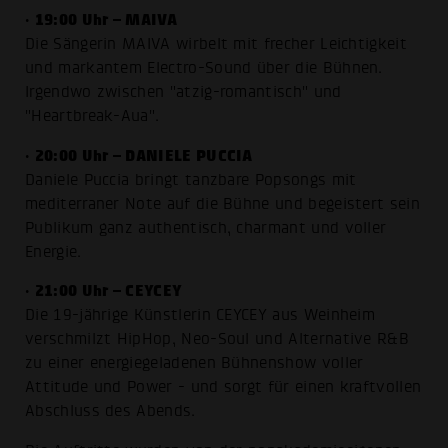
19:00 Uhr – MAIVA
•
Die Sängerin MAIVA wirbelt mit frecher Leichtigkeit
und markantem Electro-Sound über die Bühnen.
Irgendwo zwischen "atzig-romantisch" und
"Heartbreak-Aua".
20:00 Uhr – DANIELE PUCCIA
•
Daniele Puccia bringt tanzbare Popsongs mit
mediterraner Note auf die Bühne und begeistert sein
Publikum ganz authentisch, charmant und voller
Energie.
21:00 Uhr – CEYCEY
•
Die 19-jährige Künstlerin CEYCEY aus Weinheim
verschmilzt HipHop, Neo-Soul und Alternative R&B
zu einer energiegeladenen Bühnenshow voller
Attitude und Power - und sorgt für einen kraftvollen
Abschluss des Abends.