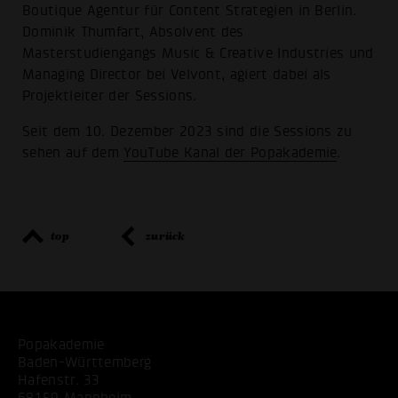
Boutique Agentur für Content Strategien in Berlin.
Dominik Thumfart, Absolvent des
Masterstudiengangs Music & Creative Industries und
Managing Director bei Velvont, agiert dabei als
Projektleiter der Sessions.
Seit dem 10. Dezember 2023 sind die Sessions zu
sehen auf dem
YouTube Kanal der Popakademie
.
top
zurück
Popakademie
Baden-Württemberg
Hafenstr. 33
68159 Mannheim