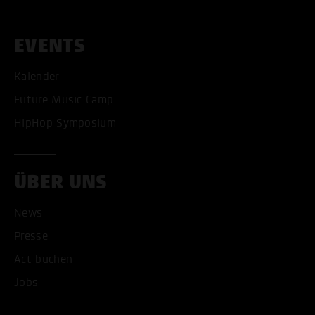
EVENTS
Kalender
Future Music Camp
ALLE COOKIES AKZEPT
HipHop Symposium
ALLE COOKIES ABLE
ÜBER UNS
News
Presse
Act buchen
Jobs