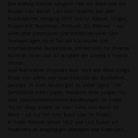
Den Anfang machen Sängerin Yale mit Band und der
Rapper Luis Baltes. Letzterer stammt aus dem
Popakademie Jahrgang 2006 und ist Rapper, Sänger,
Songwriter, Beatboxer, Producer, DJ, Remixer – vor
allem aber Entertainer und Vollblutmusiker. Seit
Teenagertagen ist er Teil der nationalen und
internationalen Musikszene, schrieb Hits für diverse
Künstler:innen und ist Mitglied der Gruppe 5 Sterne
deluxe.
Vom Nachtleben inspiriert malt YALE mit ihren Songs
Bilder von allem, was nach Einbruch der Dunkelheit
passiert. In ihren Texten gibt es keine Tabus – ob
persönliche Erfahrungen, Probleme einer jungen Frau
oder zwischenmenschliche Beziehungen. Ihr Credo
“Es ist okay, drüber zu sein” zieht sich durch ihr
Werk – ob live mit ihrer Band oder im Studio.
In ihrem Feature liefern YALE und Luis Baltes ein
Feuerwerk an eingängigen Melodien und Freestyles.