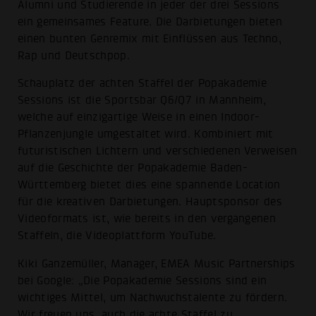
Alumni und Studierende in jeder der drei Sessions
ein gemeinsames Feature. Die Darbietungen bieten
einen bunten Genremix mit Einflüssen aus Techno,
Rap und Deutschpop.
Schauplatz der achten Staffel der Popakademie
Sessions ist die Sportsbar Q6/Q7 in Mannheim,
welche auf einzigartige Weise in einen Indoor-
Pflanzenjungle umgestaltet wird. Kombiniert mit
futuristischen Lichtern und verschiedenen Verweisen
auf die Geschichte der Popakademie Baden-
Württemberg bietet dies eine spannende Location
für die kreativen Darbietungen. Hauptsponsor des
Videoformats ist, wie bereits in den vergangenen
Staffeln, die Videoplattform YouTube.
Kiki Ganzemüller, Manager, EMEA Music Partnerships
bei Google: „Die Popakademie Sessions sind ein
wichtiges Mittel, um Nachwuchstalente zu fördern.
Wir freuen uns, auch die achte Staffel zu