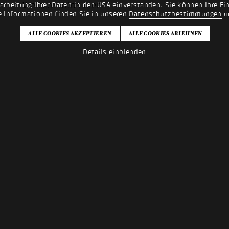
Weitere Infos
hier
rarbeitung Ihrer Daten in den USA einverstanden. Sie können Ihre Ei
e Informationen finden Sie in unseren
Datenschutzbestimmungen
u
Details einblenden