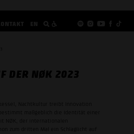
KONTAKT
EN
23
F DER NØK 2023
essel, Nachtkultur treibt Innovation
bestimmt maßgeblich die Identität einer
Mit NØK, der internationalen
n zum dritten Mal ein Schlaglicht auf