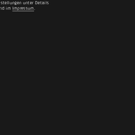
nstellungen unter Details
nd im
Impressum
.