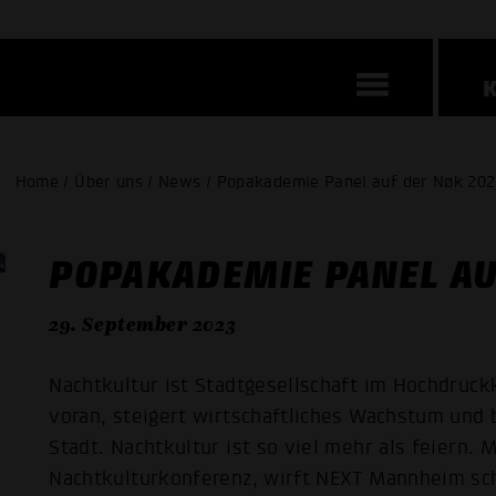
Home / Über uns / News / Popakademie Panel auf der Nøk 20
POPAKADEMIE PANEL AU
29. September 2023
Nachtkultur ist Stadtgesellschaft im Hochdruckk
voran, steigert wirtschaftliches Wachstum und 
Stadt. Nachtkultur ist so viel mehr als feiern. 
Nachtkulturkonferenz, wirft NEXT Mannheim scho