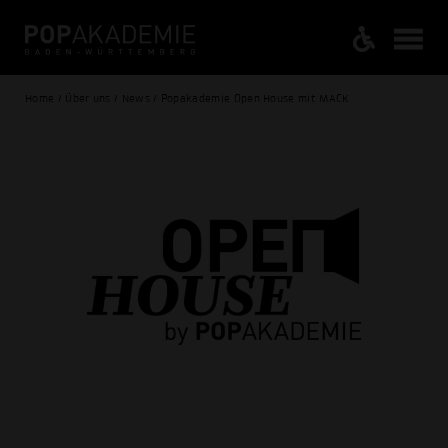
Home / Über uns / News / Popakademie Open House mit MACK