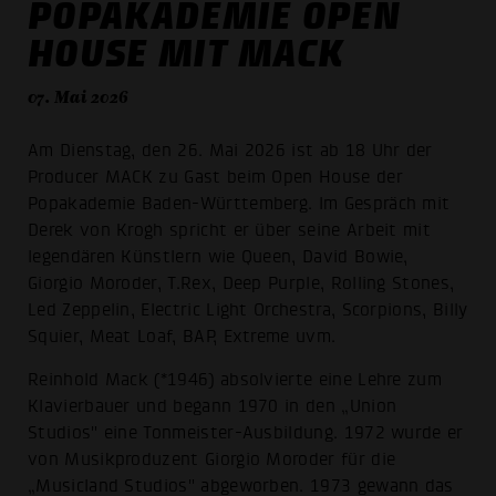
POPAKADEMIE OPEN
HOUSE MIT MACK
07. Mai 2026
Am Dienstag, den 26. Mai 2026 ist ab 18 Uhr der
Producer MACK zu Gast beim Open House der
Popakademie Baden-Württemberg. Im Gespräch mit
Derek von Krogh spricht er über seine Arbeit mit
legendären Künstlern wie Queen, David Bowie,
Giorgio Moroder, T.Rex, Deep Purple, Rolling Stones,
Led Zeppelin, Electric Light Orchestra, Scorpions, Billy
Squier, Meat Loaf, BAP, Extreme uvm.
Reinhold Mack (*1946) absolvierte eine Lehre zum
Klavierbauer und begann 1970 in den „Union
Studios" eine Tonmeister-Ausbildung. 1972 wurde er
von Musikproduzent Giorgio Moroder für die
„Musicland Studios" abgeworben. 1973 gewann das