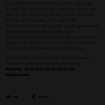
neu eingerichtete Aufnahmestudio der „Musicland
Studios" Popularität bei internationalen Bands wie
Deep Purple, The Rolling Stones, Led Zeppelin und
Electric Light Orchestra. 1979 begann die
Freundschaft mit Queen, aus der sowohl gemeinsame
Musikproduktionen entstanden. Zu den
bekanntesten gemeinsam mit der Band produzierten
Songs zählen Another one bites the Dust, Radio Ga
Ga, I Want to Break Free und Under Pressure.
Das Open House ist öffentlich, die Teilnahme ist
kostenfrei, eine Anmeldung ist nicht nötig:
Dienstag, 26.05.2026 18 Uhr Raum 001
Popakademie
top
zurück