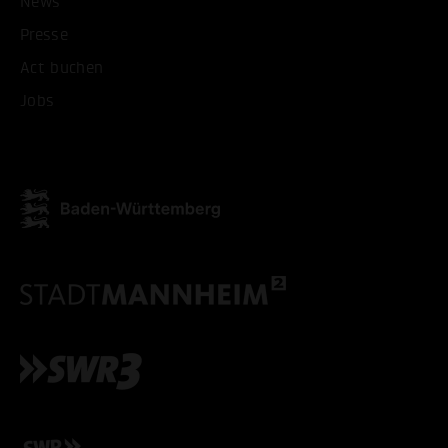
News
Presse
Act buchen
Jobs
ALLE COOKIES AKZEPT
ALLE COOKIES ABLE