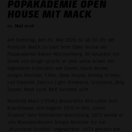
POPAKADEMIE OPEN
HOUSE MIT MACK
07. Mai 2026
Am Dienstag, den 26. Mai 2026 ist ab 18 Uhr der
Producer MACK zu Gast beim Open House der
Popakademie Baden-Württemberg. Im Gespräch mit
Derek von Krogh spricht er über seine Arbeit mit
legendären Künstlern wie Queen, David Bowie,
Giorgio Moroder, T.Rex, Deep Purple, Rolling Stones,
Led Zeppelin, Electric Light Orchestra, Scorpions, Billy
Squier, Meat Loaf, BAP, Extreme uvm.
Reinhold Mack (*1946) absolvierte eine Lehre zum
Klavierbauer und begann 1970 in den „Union
Studios" eine Tonmeister-Ausbildung. 1972 wurde er
von Musikproduzent Giorgio Moroder für die
„Musicland Studios" abgeworben. 1973 gewann das