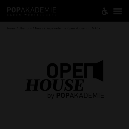
Home / Über uns / News / Popakademie Open House mit MACK