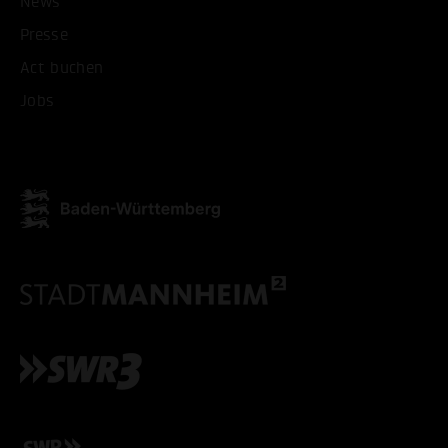
News
Presse
Act buchen
Jobs
ALLE COOKIES AKZEPT
ALLE COOKIES ABLE