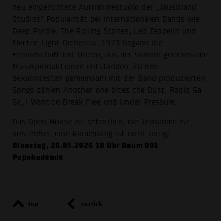
neu eingerichtete Aufnahmestudio der „Musicland
Studios" Popularität bei internationalen Bands wie
Deep Purple, The Rolling Stones, Led Zeppelin und
Electric Light Orchestra. 1979 begann die
Freundschaft mit Queen, aus der sowohl gemeinsame
Musikproduktionen entstanden. Zu den
bekanntesten gemeinsam mit der Band produzierten
Songs zählen Another one bites the Dust, Radio Ga
Ga, I Want to Break Free und Under Pressure.
Das Open House ist öffentlich, die Teilnahme ist
kostenfrei, eine Anmeldung ist nicht nötig:
Dienstag, 26.05.2026 18 Uhr Raum 001
Popakademie
top
zurück