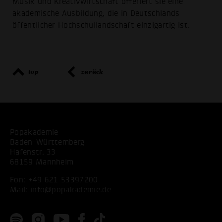
Musik und Kreativwirtschaft offeriert sie eine
akademische Ausbildung, die in Deutschlands
öffentlicher Hochschullandschaft einzigartig ist.
top
zurück
Popakademie
Baden-Württemberg
Hafenstr. 33
68159 Mannheim
Fon:
+49 621 53397200
Mail:
info@popakademie.de