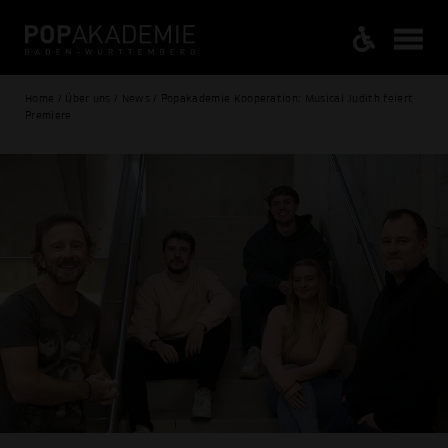
Home / Über uns / News / Popakademie Kooperation: Musical Judith feiert
Premiere