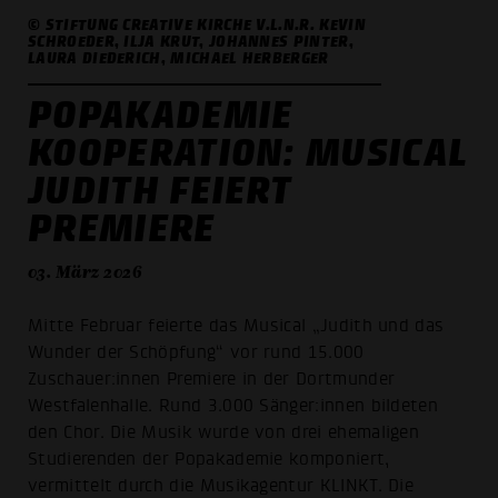
© STIFTUNG CREATIVE KIRCHE V.L.N.R. KEVIN
SCHROEDER, ILJA KRUT, JOHANNES PINTER,
LAURA DIEDERICH, MICHAEL HERBERGER
POPAKADEMIE
KOOPERATION: MUSICAL
JUDITH FEIERT
PREMIERE
03. März 2026
Mitte Februar feierte das Musical „Judith und das
Wunder der Schöpfung“ vor rund 15.000
Zuschauer:innen Premiere in der Dortmunder
Westfalenhalle. Rund 3.000 Sänger:innen bildeten
den Chor. Die Musik wurde von drei ehemaligen
Studierenden der Popakademie komponiert,
vermittelt durch die Musikagentur KLINKT. Die