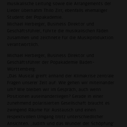
musikalische Leitung sowie die Arrangements der
Lieder übernahm Thilo Zirr, ebenfalls ehemaliger
Student der Popakademie.
Michael Herberger, Business Direktor und
Geschäftsführer, führte die musikalischen Fäden
zusammen und zeichnete für die Musikproduktion
verantwortlich.
Michael Herberger, Business Direktor und
Geschäftsführer der Popakademie Baden-
Württemberg:
„Das Musical greift anhand der Klimakrise zentrale
Fragen unserer Zeit auf: Wie gehen wir miteinander
um? Wie bleiben wir im Gespräch, auch wenn
Positionen auseinanderliegen? Gerade in einer
zunehmend polarisierten Gesellschaft braucht es
zwingend Räume für Austausch und einen
respektvollen Umgang trotz unterschiedlicher
Ansichten. ‚Judith und das Wunder der Schöpfung‘