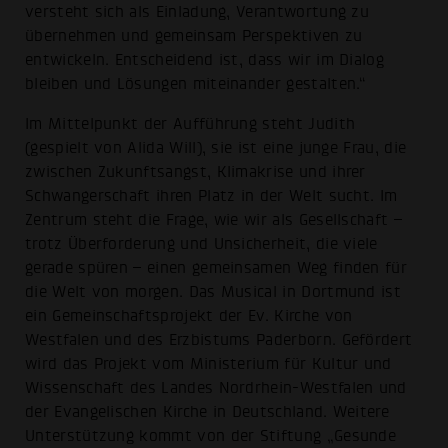
versteht sich als Einladung, Verantwortung zu
übernehmen und gemeinsam Perspektiven zu
entwickeln. Entscheidend ist, dass wir im Dialog
bleiben und Lösungen miteinander gestalten.“
Im Mittelpunkt der Aufführung steht Judith
(gespielt von Alida Will), sie ist eine junge Frau, die
zwischen Zukunftsangst, Klimakrise und ihrer
Schwangerschaft ihren Platz in der Welt sucht. Im
Zentrum steht die Frage, wie wir als Gesellschaft –
trotz Überforderung und Unsicherheit, die viele
gerade spüren – einen gemeinsamen Weg finden für
die Welt von morgen. Das Musical in Dortmund ist
ein Gemeinschaftsprojekt der Ev. Kirche von
Westfalen und des Erzbistums Paderborn. Gefördert
wird das Projekt vom Ministerium für Kultur und
Wissenschaft des Landes Nordrhein-Westfalen und
der Evangelischen Kirche in Deutschland. Weitere
Unterstützung kommt von der Stiftung „Gesunde