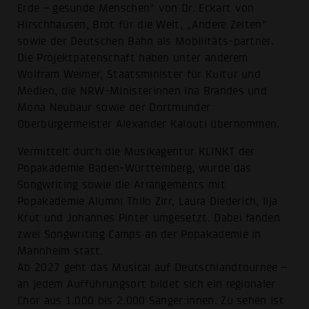
Erde – gesunde Menschen“ von Dr. Eckart von
Hirschhausen, Brot für die Welt, „Andere Zeiten“
sowie der Deutschen Bahn als Mobilitäts-partner.
Die Projektpatenschaft haben unter anderem
Wolfram Weimer, Staatsminister für Kultur und
Medien, die NRW-Ministerinnen Ina Brandes und
Mona Neubaur sowie der Dortmunder
Oberbürgermeister Alexander Kalouti übernommen.
Vermittelt durch die Musikagentur KLINKT der
Popakademie Baden-Württemberg, wurde das
Songwriting sowie die Arrangements mit
Popakademie Alumni Thilo Zirr, Laura Diederich, Ilja
Krut und Johannes Pinter umgesetzt. Dabei fanden
zwei Songwriting Camps an der Popakademie in
Mannheim statt.
Ab 2027 geht das Musical auf Deutschlandtournee –
an jedem Aufführungsort bildet sich ein regionaler
Chor aus 1.000 bis 2.000 Sänger:innen. Zu sehen ist