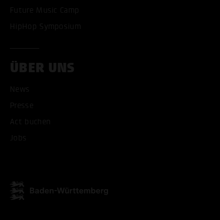
Future Music Camp
HipHop Symposium
ALLE COOKIES AKZEPT
ÜBER UNS
News
ALLE COOKIES ABLE
Presse
Act buchen
Jobs