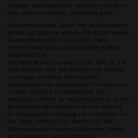
laufenden Neukonzeptionen weder ein Future Music
Camp noch eine Konferenz Zukunft Pop geben.
Das Konferenzformat Zukunft Pop der Popakademie
besteht seit 2009 und widmete sich jährlich anderen
Themenschwerpunkten, zuletzt dem Thema
Electronic Music 2023 und dem zweiten HipHop
Symposium 2024.
Das Future Music Camp fand erstmals 2009 im Stile
eines Barcamps statt und machte es sich zunächst
zur Aufgabe, die damals neuen digitalen
Kompetenzen in die Musikwirtschaft zu tragen, um
so einen Beitrag für die Beweglichkeit und
Innovationsoffenheit der Musikwirtschaft zu leisten.
Die Veranstaltung entwickelte sich auch aufgrund
der konsequenten Einbindung von Studierenden mit
den Jahren immer mehr zur Plattform für den
Wissensaustausch zwischen Studierenden, Alumni
der Popakademie, Künstler:innen und