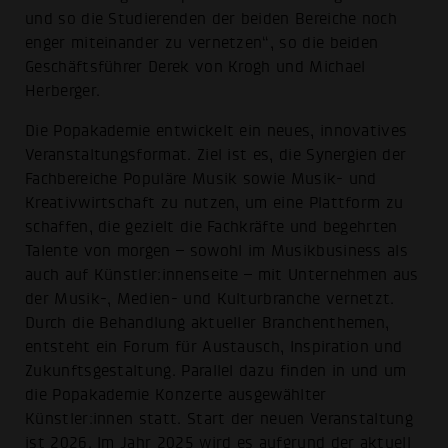
und so die Studierenden der beiden Bereiche noch
enger miteinander zu vernetzen“, so die beiden
Geschäftsführer Derek von Krogh und Michael
Herberger.
Die Popakademie entwickelt ein neues, innovatives
Veranstaltungsformat. Ziel ist es, die Synergien der
Fachbereiche Populäre Musik sowie Musik- und
Kreativwirtschaft zu nutzen, um eine Plattform zu
schaffen, die gezielt die Fachkräfte und begehrten
Talente von morgen – sowohl im Musikbusiness als
auch auf Künstler:innenseite – mit Unternehmen aus
der Musik-, Medien- und Kulturbranche vernetzt.
Durch die Behandlung aktueller Branchenthemen,
entsteht ein Forum für Austausch, Inspiration und
Zukunftsgestaltung. Parallel dazu finden in und um
die Popakademie Konzerte ausgewählter
Künstler:innen statt. Start der neuen Veranstaltung
ist 2026. Im Jahr 2025 wird es aufgrund der aktuell