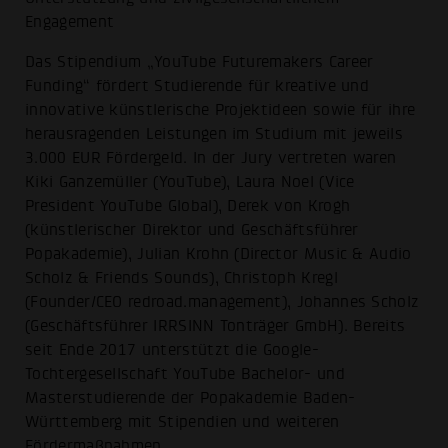
Engagement
Das Stipendium „YouTube Futuremakers Career
Funding“ fördert Studierende für kreative und
innovative künstlerische Projektideen sowie für ihre
herausragenden Leistungen im Studium mit jeweils
3.000 EUR Fördergeld. In der Jury vertreten waren
Kiki Ganzemüller (YouTube), Laura Noel (Vice
President YouTube Global), Derek von Krogh
(künstlerischer Direktor und Geschäftsführer
Popakademie), Julian Krohn (Director Music & Audio
Scholz & Friends Sounds), Christoph Kregl
(Founder/CEO redroad.management), Johannes Scholz
(Geschäftsführer IRRSINN Tonträger GmbH). Bereits
seit Ende 2017 unterstützt die Google-
Tochtergesellschaft YouTube Bachelor- und
Masterstudierende der Popakademie Baden-
Württemberg mit Stipendien und weiteren
Fördermaßnahmen.