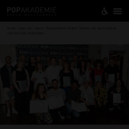
Home / Über uns / News / Popakademie fördert Talente mit Deutschland-
und YouTube-Stipendien