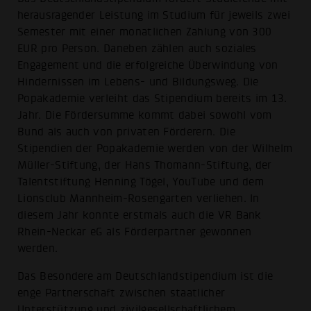
herausragender Leistung im Studium für jeweils zwei
Semester mit einer monatlichen Zahlung von 300
EUR pro Person. Daneben zählen auch soziales
Engagement und die erfolgreiche Überwindung von
Hindernissen im Lebens- und Bildungsweg. Die
Popakademie verleiht das Stipendium bereits im 13.
Jahr. Die Fördersumme kommt dabei sowohl vom
Bund als auch von privaten Förderern. Die
Stipendien der Popakademie werden von der Wilhelm
Müller-Stiftung, der Hans Thomann-Stiftung, der
Talentstiftung Henning Tögel, YouTube und dem
Lionsclub Mannheim-Rosengarten verliehen. In
diesem Jahr konnte erstmals auch die VR Bank
Rhein-Neckar eG als Förderpartner gewonnen
werden.
Das Besondere am Deutschlandstipendium ist die
enge Partnerschaft zwischen staatlicher
Unterstützung und zivilgesellschaftlichem