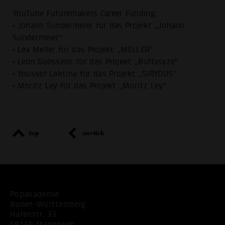
YouTube Futuremakers Career Funding:
• Johann Sundermeier für das Projekt „Johann
Sundermeier“
• Lea Meller für das Projekt „MELLER“
• Leon Goossens für das Projekt „Buffasyze“
• Youssef Laktina für das Projekt „SIRYOUS“
• Moritz Ley für das Projekt „Moritz Ley“
top
zurück
Popakademie
Baden-Württemberg
Hafenstr. 33
68159 Mannheim