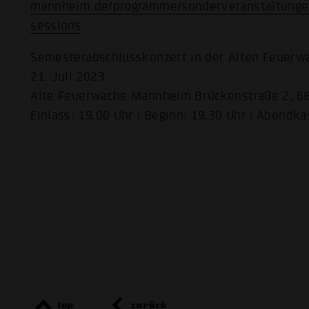
mannheim.de/programme/sonderveranstaltunge
sessions
Semesterabschlusskonzert in der Alten Feuerw
21. Juli 2023
Alte Feuerwache Mannheim Brückenstraße 2, 
Einlass: 19.00 Uhr | Beginn: 19.30 Uhr | Abendk
top
zurück