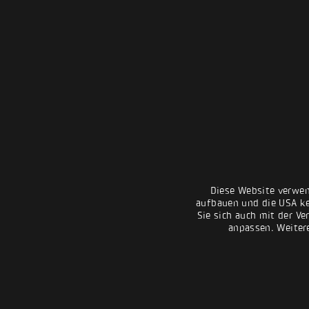
Diese Website verwen
aufbauen und die USA kei
Sie sich auch mit der Ve
anpassen. Weiter