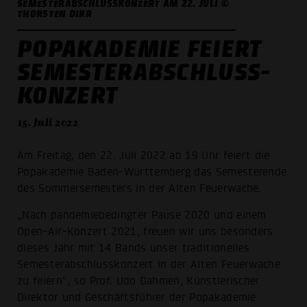
SEMESTERABSCHLUSSKONZERT AM 22. JULI ©
THORSTEN DIRR
POPAKADEMIE FEIERT
SEMESTERABSCHLUSS­
KONZERT
15. Juli 2022
Am Freitag, den 22. Juli 2022 ab 19 Uhr feiert die
Popakademie Baden-Württemberg das Semesterende
des Sommersemesters in der Alten Feuerwache.
„Nach pandemiebedingter Pause 2020 und einem
Open-Air-Konzert 2021, freuen wir uns besonders
dieses Jahr mit 14 Bands unser traditionelles
Semesterabschlusskonzert in der Alten Feuerwache
zu feiern“, so Prof. Udo Dahmen, Künstlerischer
Direktor und Geschäftsführer der Popakademie