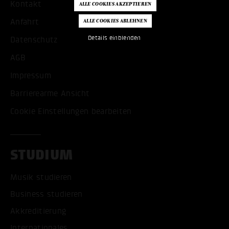
Kontakt
Anfahrt
Details einblenden
Datenschutz
AGB
Impressum
Barrierearme Ansicht
Cookie Einstellungen bearbeiten
STUDIUM
Musik studieren
Business studieren
Akkreditierung
Internationales