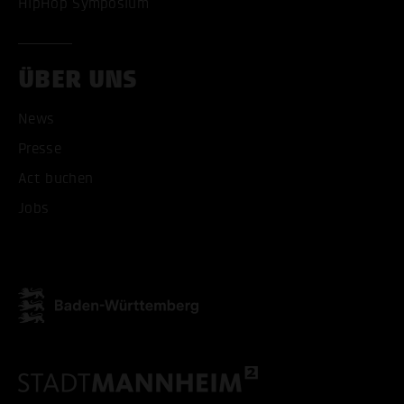
HipHop Symposium
ÜBER UNS
News
Presse
Act buchen
Jobs
ALLE COOKIES AKZEPT
ALLE COOKIES ABLE