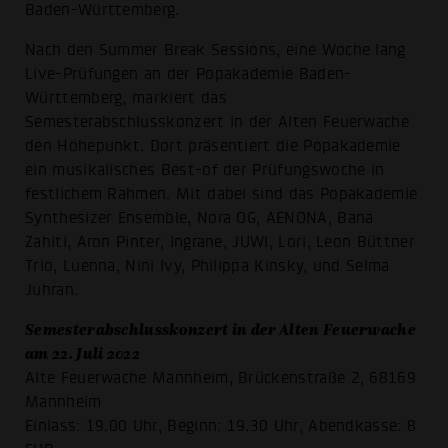
Baden-Württemberg.
Nach den Summer Break Sessions, eine Woche lang
Live-Prüfungen an der Popakademie Baden-
Württemberg, markiert das
Semesterabschlusskonzert in der Alten Feuerwache
den Höhepunkt. Dort präsentiert die Popakademie
ein musikalisches Best-of der Prüfungswoche in
festlichem Rahmen. Mit dabei sind das Popakademie
Synthesizer Ensemble, Nora OG, AENONA, Bana
Zahiti, Aron Pinter, Ingrane, JUWI, Lori, Leon Büttner
Trio, Luenna, Nini Ivy, Philippa Kinsky, und Selma
Juhran.
Semesterabschlusskonzert in der Alten Feuerwache
am 22. Juli 2022
Alte Feuerwache Mannheim, Brückenstraße 2, 68169
Mannheim
Einlass: 19.00 Uhr, Beginn: 19.30 Uhr, Abendkasse: 8