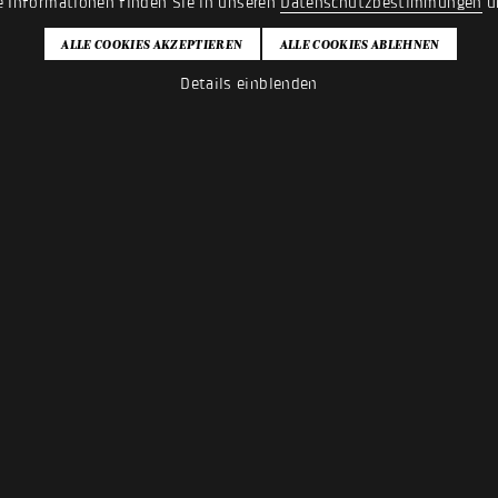
e Informationen finden Sie in unseren
Datenschutzbestimmungen
u
Details einblenden