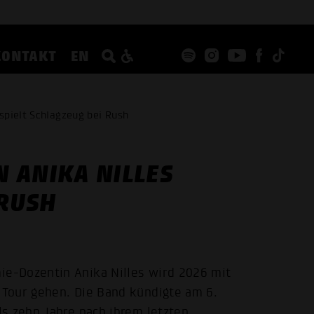
KONTAKT
EN
spielt Schlagzeug bei Rush
 ANIKA NILLES
 RUSH
e-Dozentin Anika Nilles wird 2026 mit
Tour gehen. Die Band kündigte am 6.
s zehn Jahre nach ihrem letzten