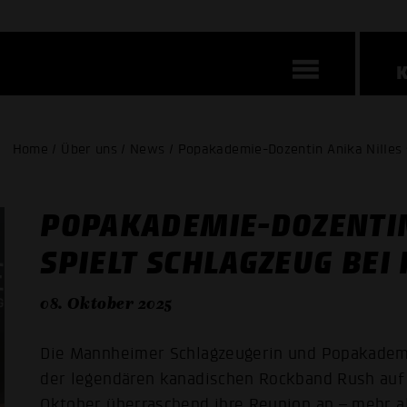
Home / Über uns / News / Popakademie-Dozentin Anika Nilles 
POPAKADEMIE-DOZENTIN
SPIELT SCHLAGZEUG BEI
08. Oktober 2025
Die Mannheimer Schlagzeugerin und Popakademi
der legendären kanadischen Rockband Rush auf 
Oktober überraschend ihre Reunion an – mehr al