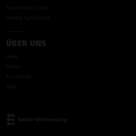
Future Music Camp
HipHop Symposium
ÜBER UNS
News
Presse
Act buchen
Jobs
ALLE COOKIES AKZEPT
ALLE COOKIES ABLE