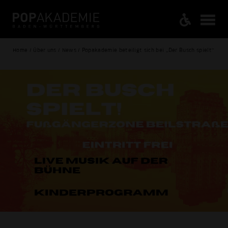
Home / Über uns / News / Popakademie beteiligt sich bei „Der Busch spielt“