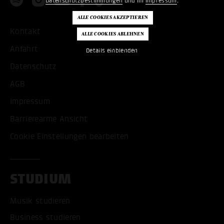
Datenschutzbestimmungen
und im
Impressum
.
Kontakt
Anfahrt
Details einblenden
Datenschutz
AGB
Impressum
Barrierearme Ansicht
Cookie Einstellungen bearbeiten
STUDIUM
Musik studieren
Business studieren