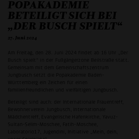
POPAKADEMIE
BETEILIGT SICH BEI
„DER BUSCH SPIELT“
27. Juni 2024
Am Freitag, den 28. Juni 2024 findet ab 16 Uhr „Der
Busch spielt“ in der Fußgängerzone Beilstraße statt.
Gemeinsam mit dem Gemeinschaftszentrum
Jungbusch setzt die Popakademie Baden-
Württemberg ein Zeichen für einen
familienfreundlichen und vielfältigen Jungbusch.
Beteiligt sind auch: der Internationale Frauentreff,
Bewohnerverein Jungbusch, Internationale
Mädchentreff, Evangelische Hafenkirche, Yavuz-
Sultan-Selim-Moschee, Fatih-Moschee,
Laboratorio17, Jugendini, Initiative „Mein, dein,