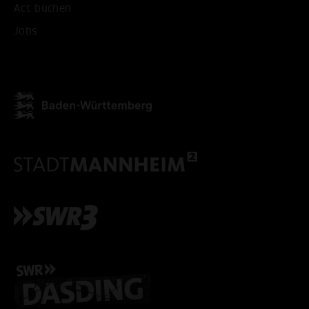
ALLE COOKIES AKZEPT
Act buchen
Jobs
ALLE COOKIES ABLE