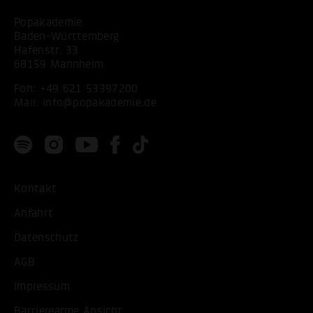
Popakademie
Baden-Württemberg
Hafenstr. 33
68159 Mannheim
Fon:
+49 621 53397200
Mail:
info@popakademie.de
Kontakt
Anfahrt
Datenschutz
AGB
Impressum
Barrierearme Ansicht