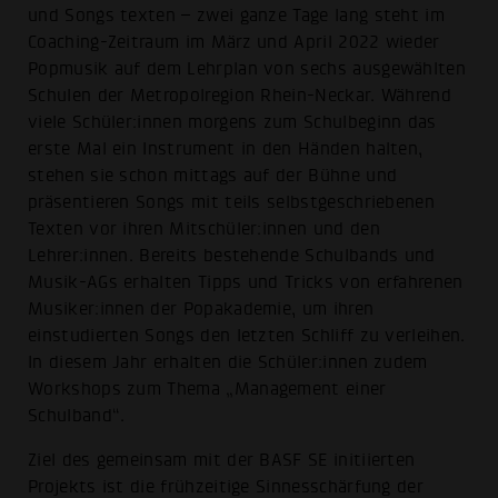
und Songs texten – zwei ganze Tage lang steht im
Coaching-Zeitraum im März und April 2022 wieder
Popmusik auf dem Lehrplan von sechs ausgewählten
Schulen der Metropolregion Rhein-Neckar. Während
viele Schüler:innen morgens zum Schulbeginn das
erste Mal ein Instrument in den Händen halten,
stehen sie schon mittags auf der Bühne und
präsentieren Songs mit teils selbstgeschriebenen
Texten vor ihren Mitschüler:innen und den
Lehrer:innen. Bereits bestehende Schulbands und
Musik-AGs erhalten Tipps und Tricks von erfahrenen
Musiker:innen der Popakademie, um ihren
einstudierten Songs den letzten Schliff zu verleihen.
In diesem Jahr erhalten die Schüler:innen zudem
Workshops zum Thema „Management einer
Schulband“.
Ziel des gemeinsam mit der BASF SE initiierten
Projekts ist die frühzeitige Sinnesschärfung der