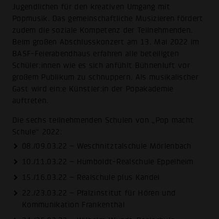
Jugendlichen für den kreativen Umgang mit
Popmusik. Das gemeinschaftliche Musizieren fördert
zudem die soziale Kompetenz der Teilnehmenden.
Beim großen Abschlusskonzert am 13. Mai 2022 im
BASF-Feierabendhaus erfahren alle beteiligten
Schüler:innen wie es sich anfühlt Bühnenluft vor
großem Publikum zu schnuppern. Als musikalischer
Gast wird ein:e Künstler:in der Popakademie
auftreten.
Die sechs teilnehmenden Schulen von „Pop macht
Schule“ 2022:
08./09.03.22 – Weschnitztalschule Mörlenbach
10./11.03.22 – Humboldt-Realschule Eppelheim
15./16.03.22 – Realschule plus Kandel
22./23.03.22 – Pfalzinstitut für Hören und
Kommunikation Frankenthal