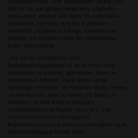
Ausdrucksformen – von melodischem Gesang über
Rap bis hin zum gesprochenen Wort allgemein –
umfassender abbildet und damit ein inklusiveres
Verständnis von künstlerischer Stimmpraxis
vermittelt", so Derek von Krogh, Künstlerischer
Direktor und Geschäftsführer der Popakademie
Baden-Württemberg.
„Das Ziel im Schwerpunkt Vocal
Performance/Songwriting ist es, in erster Linie
Geschichten zu erzählen, egal welches Genre die
Studierenden bedienen. Dabei lernen sie die
vielseitigen Stilistiken der Populären Musik kennen,
um den Horizont beim Schreiben und Singen zu
erweitern“ so Prof Annette Marquard,
Studiengangsleitung Popular Music M.A. und
künstlerisch/fachliche Beratung und
Projektbetreuung Vocal Performance/Songwriting im
Masterstudiengang Popular Music.