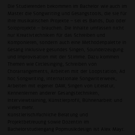
Die Studierenden bekommen im Bachelor wie auch im
Master die Songwriting und Gesangstools, die sie für
ihre musikalischen Projekte – sei es Bands, Duo oder
Soloprojekte – brauchen. Die Inhalte umfassen nicht
nur Kreativtechniken für das Schreiben und
Komponieren, sondern auch eine Methodenpalette in
Gesang inklusive gesundes Singen, Sounderzeugung
und Improvisation mit der Stimme. Dazu kommen
Themen wie Circlesinging, Schreiben von
Chorarrangements, Arbeiten mit der Loopstation, Ad
hoc Songwriting, internationale Songwriterweek,
Arbeiten mit eigener DAW, Singen von Literatur,
Kennenlernen anderer Gesangstechniken,
Interviewtraining, Künstlerprofil, Bühnenarbeit und
vieles mehr.
Künstlerisch/fachliche Beratung und
Projektbetreuung sowie Dozentin im
Bachelorstudiengang Popmusikdesign ist Alex Mayr.