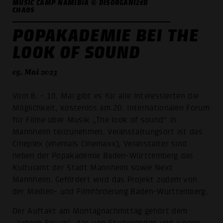
MUSIC CAMP NAMIBIA © DISORGANIZED
CHAOS
POPAKADEMIE BEI THE
LOOK OF SOUND
05. Mai 2023
Vom 8. - 10. Mai gibt es für alle Interessierten die
Möglichkeit, kostenlos am 20. Internationalen Forum
für Filme über Musik „The look of sound“ in
Mannheim teilzunehmen. Veranstaltungsort ist das
Cineplex (ehemals Cinemaxx), Veranstalter sind
neben der Popakademie Baden-Württemberg das
Kulturamt der Stadt Mannheim sowie Next
Mannheim. Gefördert wird das Projekt zudem von
der Medien- und Filmförderung Baden-Württemberg.
Der Auftakt am Montagnachmittag gehört dem