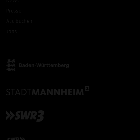
News
Presse
Act buchen
Jobs
ALLE COOKIES AKZEPT
ALLE COOKIES ABLE