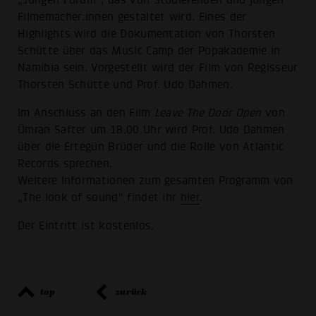
„Jungen Forum“, das von Studierenden und jungen
Filmemacher:innen gestaltet wird. Eines der
Highlights wird die Dokumentation von Thorsten
Schütte über das Music Camp der Popakademie in
Namibia sein. Vorgestellt wird der Film von Regisseur
Thorsten Schütte und Prof. Udo Dahmen.
Im Anschluss an den Film
Leave The Door Open
von
Ümran Safter um 18.00 Uhr wird Prof. Udo Dahmen
über die Ertegün Brüder und die Rolle von Atlantic
Records sprechen.
Weitere Informationen zum gesamten Programm von
„The look of sound“ findet ihr
hier
.
Der Eintritt ist kostenlos.
top
zurück