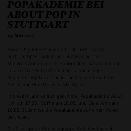
POPAKADEMIE BEI
ABOUT POP IN
STUTTGART
13. Mai 2024
About Pop ist Festival und Plattform für ein
hochkarätiges, vielfältiges und kuratiertes
Musikprogramm mit internationalen, nationalen und
lokalen Live-Acts. About Pop ist die einzige
Veranstaltung für aktuelle Themen rund um Pop-
Kultur und Pop-Musik in Stuttgart.
In diesem Jahr spielen gleich drei Popakademie-Acts:
Kiki am 17.05., Soffie am 18.05. und Clara John am
18.05. Zudem ist die Popakademie auf einem Panel
vertreten.
Die Stuttgarter Künstlergruppe Arthelps hat mit