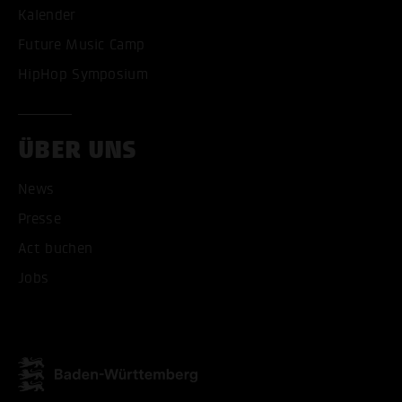
Kalender
Future Music Camp
HipHop Symposium
ÜBER UNS
News
Presse
Act buchen
ALLE COOKIES AKZEPT
Jobs
ALLE COOKIES ABLE