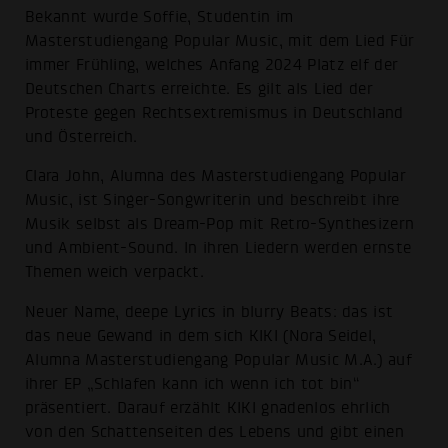
Bekannt wurde Soffie, Studentin im
Masterstudiengang Popular Music, mit dem Lied Für
immer Frühling, welches Anfang 2024 Platz elf der
Deutschen Charts erreichte. Es gilt als Lied der
Proteste gegen Rechtsextremismus in Deutschland
und Österreich.
Clara John, Alumna des Masterstudiengang Popular
Music, ist Singer-Songwriterin und beschreibt ihre
Musik selbst als Dream-Pop mit Retro-Synthesizern
und Ambient-Sound. In ihren Liedern werden ernste
Themen weich verpackt.
Neuer Name, deepe Lyrics in blurry Beats: das ist
das neue Gewand in dem sich KIKI (Nora Seidel,
Alumna Masterstudiengang Popular Music M.A.) auf
ihrer EP „Schlafen kann ich wenn ich tot bin“
präsentiert. Darauf erzählt KIKI gnadenlos ehrlich
von den Schattenseiten des Lebens und gibt einen