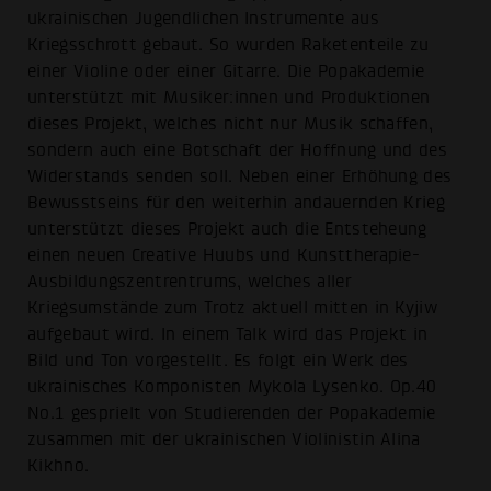
ukrainischen Jugendlichen Instrumente aus
Kriegsschrott gebaut. So wurden Raketenteile zu
einer Violine oder einer Gitarre. Die Popakademie
unterstützt mit Musiker:innen und Produktionen
dieses Projekt, welches nicht nur Musik schaffen,
sondern auch eine Botschaft der Hoffnung und des
Widerstands senden soll. Neben einer Erhöhung des
Bewusstseins für den weiterhin andauernden Krieg
unterstützt dieses Projekt auch die Entsteheung
einen neuen Creative Huubs und Kunsttherapie-
Ausbildungszentrentrums, welches aller
Kriegsumstände zum Trotz aktuell mitten in Kyjiw
aufgebaut wird. In einem Talk wird das Projekt in
Bild und Ton vorgestellt. Es folgt ein Werk des
ukrainisches Komponisten Mykola Lysenko. Op.40
No.1 gesprielt von Studierenden der Popakademie
zusammen mit der ukrainischen Violinistin Alina
Kikhno.