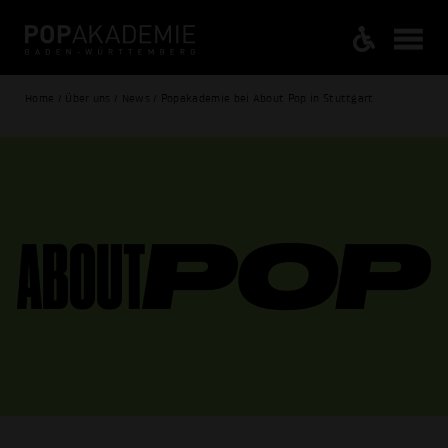
Home / Über uns / News / Popakademie bei About Pop in Stuttgart