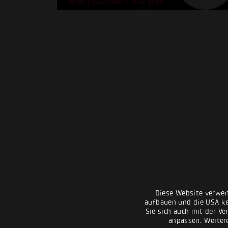
Diese Website verwen
aufbauen und die USA kei
Sie sich auch mit der Ve
anpassen. Weiter