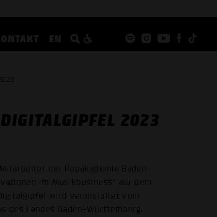
KONTAKT
EN
2023
DIGITALGIPFEL 2023
e Mitarbeiter der Popakademie Baden-
novationen im Musikbusiness“ auf dem
 Digitalgipfel wird veranstaltet vom
mus des Landes Baden-Württemberg.