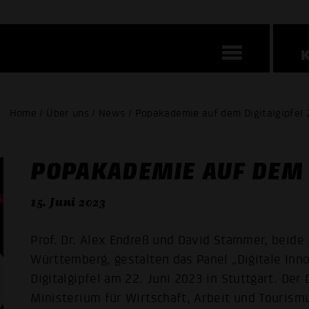
Home / Über uns / News / Popakademie auf dem Digitalgipfel 
POPAKADEMIE AUF DEM 
15. Juni 2023
Prof. Dr. Alex Endreß und David Stammer, beid
Württemberg, gestalten das Panel „Digitale In
Digitalgipfel am 22. Juni 2023 in Stuttgart. Der
Ministerium für Wirtschaft, Arbeit und Touris