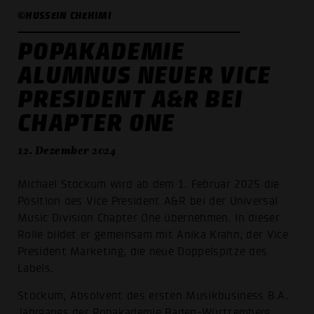
©HUSSEIN CHEHIMI
POPAKADEMIE
ALUMNUS NEUER VICE
PRESIDENT A&R BEI
CHAPTER ONE
12. Dezember 2024
Michael Stockum wird ab dem 1. Februar 2025 die
Position des Vice President A&R bei der Universal
Music Division Chapter One übernehmen. In dieser
Rolle bildet er gemeinsam mit Anika Krahn, der Vice
President Marketing, die neue Doppelspitze des
Labels.
Stockum, Absolvent des ersten Musikbusiness B.A.
Jahrgangs der Popakademie Baden-Württemberg,