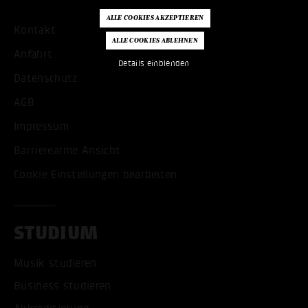
Kontakt
Anfahrt
Details einblenden
Datenschutz
AGB
Impressum
Barrierearme Ansicht
Cookie Einstellungen bearbeiten
STUDIUM
Musik studieren
Business studieren