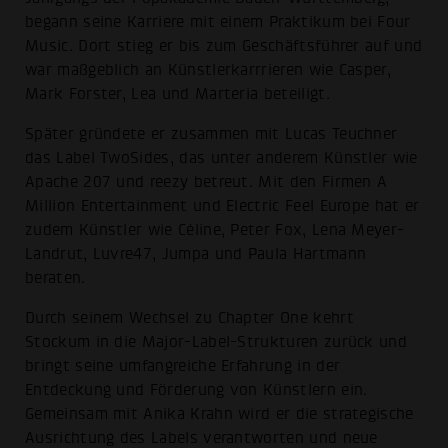
begann seine Karriere mit einem Praktikum bei Four
Music. Dort stieg er bis zum Geschäftsführer auf und
war maßgeblich an Künstlerkarrrieren wie Casper,
Mark Forster, Lea und Marteria beteiligt.
Später gründete er zusammen mit Lucas Teuchner
das Label TwoSides, das unter anderem Künstler wie
Apache 207 und reezy betreut. Mit den Firmen A
Million Entertainment und Electric Feel Europe hat er
zudem Künstler wie Céline, Peter Fox, Lena Meyer-
Landrut, Luvre47, Jumpa und Paula Hartmann
beraten.
Durch seinem Wechsel zu Chapter One kehrt
Stockum in die Major-Label-Strukturen zurück und
bringt seine umfangreiche Erfahrung in der
Entdeckung und Förderung von Künstlern ein.
Gemeinsam mit Anika Krahn wird er die strategische
Ausrichtung des Labels verantworten und neue