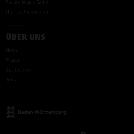
Future Music Camp
HipHop Symposium
ÜBER UNS
News
Presse
Act buchen
Jobs
ALLE COOKIES AKZEPT
ALLE COOKIES ABLE