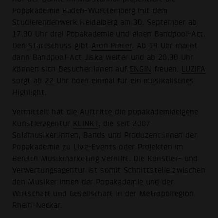
Popakademie Baden-Württemberg mit dem
Studierendenwerk Heidelberg am 30. September ab
17.30 Uhr drei Popakademie und einen Bandpool-Act.
Den Startschuss gibt
Aron Pinter
. Ab 19 Uhr macht
dann Bandpool-Act
Jiska
weiter und ab 20.30 Uhr
können sich Besucher:innen auf
ENGIN
freuen.
LUZIFA
sorgt ab 22 Uhr noch einmal für ein musikalisches
Highlight.
Vermittelt hat die Auftritte die popakademieeigene
Künstleragentur
KLINKT
, die seit 2007
Solomusiker:innen, Bands und Produzent:innen der
Popakademie zu Live-Events oder Projekten im
Bereich Musikmarketing verhilft. Die Künstler- und
Verwertungsagentur ist somit Schnittstelle zwischen
den Musiker:innen der Popakademie und der
Wirtschaft und Gesellschaft in der Metropolregion
Rhein-Neckar.