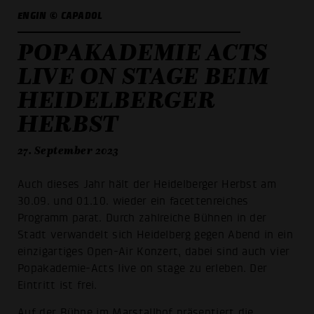
ENGIN © CAPADOL
POPAKADEMIE ACTS
LIVE ON STAGE BEIM
HEIDELBERGER
HERBST
27. September 2023
Auch dieses Jahr hält der Heidelberger Herbst am
30.09. und 01.10. wieder ein facettenreiches
Programm parat. Durch zahlreiche Bühnen in der
Stadt verwandelt sich Heidelberg gegen Abend in ein
einzigartiges Open-Air Konzert, dabei sind auch vier
Popakademie-Acts live on stage zu erleben. Der
Eintritt ist frei.
Auf der Bühne im Marstallhof präsentiert die