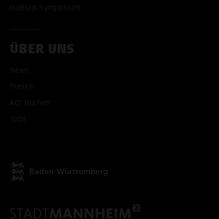
HipHop Symposium
ÜBER UNS
News
Presse
Act buchen
Jobs
ALLE COOKIES AKZEPT
ALLE COOKIES ABLE