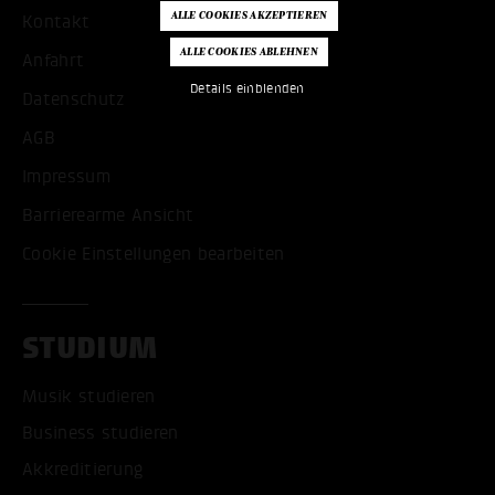
Kontakt
Anfahrt
Details einblenden
Datenschutz
AGB
Impressum
Barrierearme Ansicht
Cookie Einstellungen bearbeiten
STUDIUM
Musik studieren
Business studieren
Akkreditierung