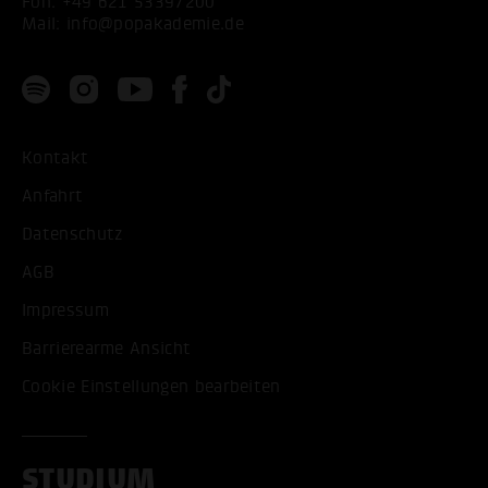
Fon:
+49 621 53397200
Mail:
info@popakademie.de
Kontakt
Anfahrt
Datenschutz
AGB
Impressum
Barrierearme Ansicht
Cookie Einstellungen bearbeiten
STUDIUM