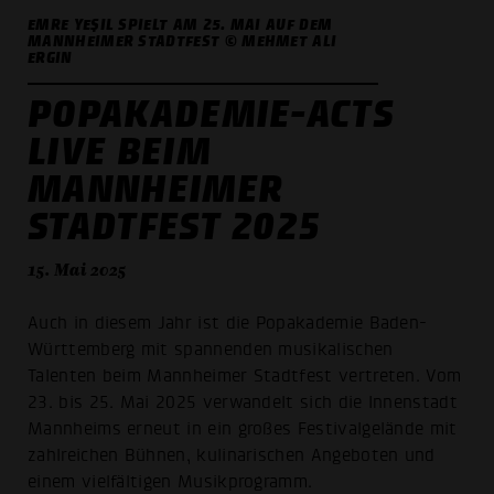
EMRE YEŞIL SPIELT AM 25. MAI AUF DEM
MANNHEIMER STADTFEST © MEHMET ALI
ERGIN
POPAKADEMIE-ACTS
LIVE BEIM
MANNHEIMER
STADTFEST 2025
15. Mai 2025
Auch in diesem Jahr ist die Popakademie Baden-
Württemberg mit spannenden musikalischen
Talenten beim Mannheimer Stadtfest vertreten. Vom
23. bis 25. Mai 2025 verwandelt sich die Innenstadt
Mannheims erneut in ein großes Festivalgelände mit
zahlreichen Bühnen, kulinarischen Angeboten und
einem vielfältigen Musikprogramm.