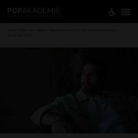
Home / Über uns / News / Popakademie-Acts live beim Mannheimer
Stadtfest 2025