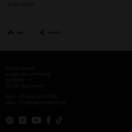
Ärmel haben.
top
zurück
Popakademie
Baden-Württemberg
Hafenstr. 33
68159 Mannheim
Fon:
+49 621 53397200
Mail:
info@popakademie.de