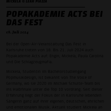
MICKELA © LEAH PIAZZA
POPAKADEMIE ACTS BEI
DAS FEST
08. Juli 2024
Bei der Open-Air-Veranstaltung Das Fest in
Karlsruhe treten von 18. Bis 21. Juli 2024 auch
Popakademie Acts auf: Engin, Mickela, Paula Carolina
und Die Schlagzeugmafia.
Mickela, Studentin im Bachelorstudiengang
Popmusikdesign, ist bekannt von The Voice of
Germany, wo sie 2020 im Michael Schulte-Team bis
ins Halbfinale unter die Top 10 vordrang. Seit dieser
Erfahrung liegt der Fokus der in Karlsruhe lebenden
Sängerin ganz auf ihrer eigenen, deutschen, ehrlichen
und emotionalen Musik. Aktuell studiert Mickela an