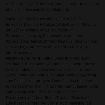
Nacht offenbart: Schönheit und Schmutz, Irrwitz und
Abenteuer, Einsamkeit und Euphorie.
Paula Carolina tritt mit ihrer Band auf. Felix
Burtscher (Drums), Nikolaus Winkelhausen (Gitarre)
und Jonas Schmitt (Keys) studieren im
Bachelorstudiengang Popmusikdesign an der
Popakademie. Gemanagt wird Paula Carolina von Sara
Holzwarth, Studierende im Bachlorstudiengang
Musikbusiness.
Paulas Klavier heißt „Olaf“. Diese Info wird euch
erstmal nicht erklären, warum ihr bei ihrem Konzert
in einem Moshpit enden werdet, aber ist trotzdem
sweet, oder? Während „Olaf“ eher beim Songwriting
zum Einsatz kommt, geht Paula Carolina bei ihren
Konzerten öfter mal mit Gitarren fremd. Bester Song
zum Vorzeigen bei den Friendos oder zum
Einstimmen auf einen Berlin-Trip ist „Schreien!“.
Zumindest kannten wir vorher noch niemand, der