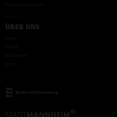
HipHop Symposium
ÜBER UNS
ALLE COOKIES AKZEPT
News
ALLE COOKIES ABLE
Presse
Act buchen
Jobs