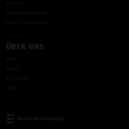
Kalender
Future Music Camp
HipHop Symposium
ÜBER UNS
News
Presse
Act buchen
Jobs
ALLE COOKIES AKZEPT
ALLE COOKIES ABLE