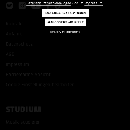
Datenschutzbestimmungen
und im
Impressum
.
Kontakt
Details einblenden
Anfahrt
Datenschutz
AGB
Impressum
Barrierearme Ansicht
Cookie Einstellungen bearbeiten
STUDIUM
Musik studieren