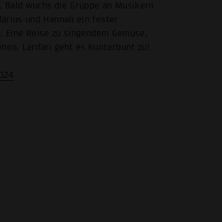
n. Bald wuchs die Gruppe an Musikern
Marius und Hannah ein fester
ein. Eine Reise zu singendem Gemüse,
en. Larifari geht es kunterbunt zu!
2024