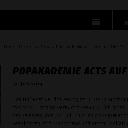
Home / Über uns / News / Popakademie Acts auf dem Hof Fest
POPAKADEMIE ACTS AUF
25. Juli 2024
Das Hof Festival des Weinguts KOPP in Sinzheim 
mit einer Opening Party mit SWR3 DJ fabioless.
Am Samstag, den 27. Juli 2024 spielt Popakade
Familientag, mit Kinderband und einem vielfäl