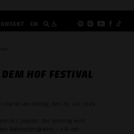
KONTAKT
EN
ival
 DEM HOF FESTIVAL
startet am Freitag, den 26. Juli 2024
mie-Act Jupyter. Der Sonntag wird
tigen Rahmenprogramm – z.B. mit