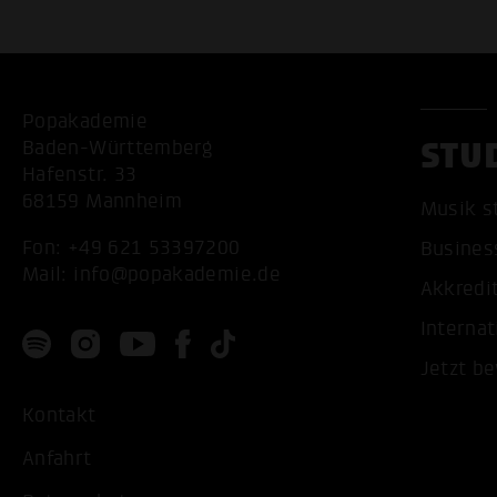
Popakademie
STU
Baden-Württemberg
Hafenstr. 33
68159 Mannheim
Musik s
Fon:
+49 621 53397200
Busines
Mail:
info@popakademie.de
Akkredi
Internat
Jetzt b
Kontakt
Anfahrt