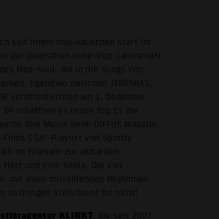
h seit ihrem musikalischen Start im
n der deutschen Indie-Pop-Landschaft
des Neo-Soul, die in die Songs von
achen. Irgendwo zwischen JEREMIAS,
ER veröffentlichten am 1. Dezember
 EP schafften es in die Top 15 der
 wurde ihre Musik beim DIFFUS Magazin,
 Finds GSA"-Playlist von Spotify
ich im Frühjahr zur aktuellen
Herz und eine Seele. Die vier
, mit ihren mitreißenden Rhythmen
zu bringen.Stillsitzen? Ist nicht!
stleragentur KLINKT
, die seit 2007