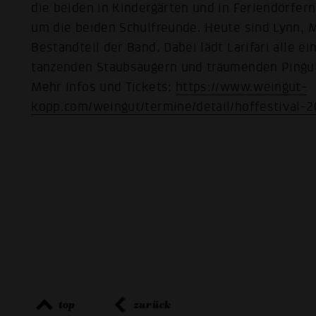
die beiden in Kindergärten und in Feriendörfer
um die beiden Schulfreunde. Heute sind Lynn, 
Bestandteil der Band. Dabei lädt Larifari alle 
tanzenden Staubsaugern und träumenden Pinguin
Mehr Infos und Tickets:
https://www.weingut-
kopp.com/weingut/termine/detail/hoffestival-
top
zurück