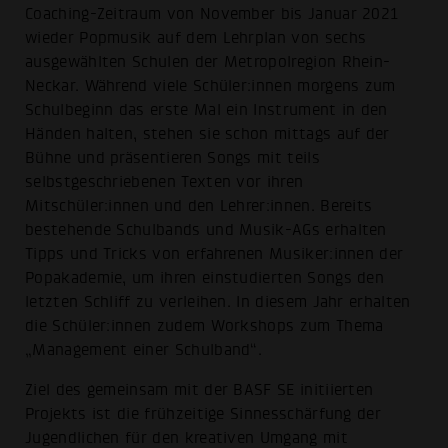
Coaching-Zeitraum von November bis Januar 2021
wieder Popmusik auf dem Lehrplan von sechs
ausgewählten Schulen der Metropolregion Rhein-
Neckar. Während viele Schüler:innen morgens zum
Schulbeginn das erste Mal ein Instrument in den
Händen halten, stehen sie schon mittags auf der
Bühne und präsentieren Songs mit teils
selbstgeschriebenen Texten vor ihren
Mitschüler:innen und den Lehrer:innen. Bereits
bestehende Schulbands und Musik-AGs erhalten
Tipps und Tricks von erfahrenen Musiker:innen der
Popakademie, um ihren einstudierten Songs den
letzten Schliff zu verleihen. In diesem Jahr erhalten
die Schüler:innen zudem Workshops zum Thema
„Management einer Schulband“.
Ziel des gemeinsam mit der BASF SE initiierten
Projekts ist die frühzeitige Sinnesschärfung der
Jugendlichen für den kreativen Umgang mit