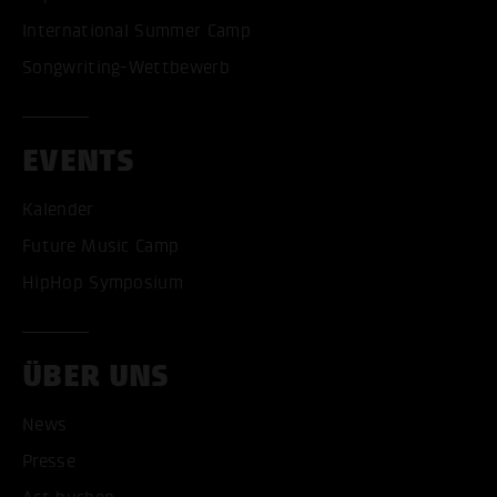
International Summer Camp
Songwriting-Wettbewerb
EVENTS
Kalender
Future Music Camp
HipHop Symposium
ÜBER UNS
News
Presse
ALLE COOKIES AKZEPT