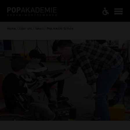
Home / Über uns / News / Pop macht Schule