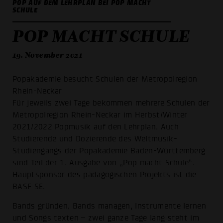
POP AUF DEM LEHRPLAN BEI POP MACHT
SCHULE
POP MACHT SCHULE
19. November 2021
Popakademie besucht Schulen der Metropolregion
Rhein-Neckar
Für jeweils zwei Tage bekommen mehrere Schulen der
Metropolregion Rhein-Neckar im Herbst/Winter
2021/2022 Popmusik auf den Lehrplan. Auch
Studierende und Dozierende des Weltmusik-
Studiengangs der Popakademie Baden-Württemberg
sind Teil der 1. Ausgabe von „Pop macht Schule“.
Hauptsponsor des pädagogischen Projekts ist die
BASF SE.
Bands gründen, Bands managen, Instrumente lernen
und Songs texten – zwei ganze Tage lang steht im