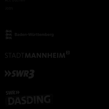
Act buchen
Jobs
ALLE COOKIES ABLE