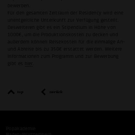
bewerben.
Für den gesamten Zeitraum der Residency wird eine
unentgeltliche Unterkunft zur Verfügung gestellt.
Desweiteren gibt es ein Stipendium in Höhe von
1000€, um die Produktionskosten zu decken und
außerdem können Reisekosten für die einmalige An-
und Abreise bis zu 350€ erstattet werden. Weitere
Informationen zum Programm und zur Bewerbung
gibt es
hier
.
top
zurück
Popakademie
Baden-Württemberg