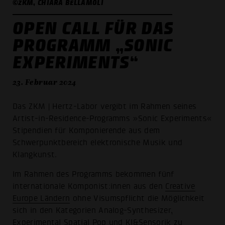
©ZKM, CHIARA BELLAMOLI
OPEN CALL FÜR DAS
PROGRAMM „SONIC
EXPERIMENTS“
23. Februar 2024
Das ZKM | Hertz-Labor vergibt im Rahmen seines
Artist-in-Residence-Programms »Sonic Experiments«
Stipendien für Komponierende aus dem
Schwerpunktbereich elektronische Musik und
Klangkunst.
Im Rahmen des Programms bekommen fünf
internationale Komponist:innen aus den
Creative
Europe Ländern
ohne Visumspflicht die Möglichkeit
sich in den Kategorien Analog-Synthesizer,
Experimental Spatial Pop und KI&Sensorik zu